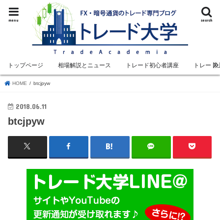
menu
search
トップページ
相場解説とニュース
トレード初心者講座
トレード
HOME
btcjpyw
2018.06.11
btcjpyw