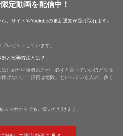
で限定動画を配信中！
、サイトやYoutubeの更新通知が受け取れます♪
をプレゼントしています。
事例と改善方法とは？」
しはじめた中級者の方が、必ずと言っていいほど失敗
は稼げない」「投資は危険」といっている人の、多く
もスマホからでもご覧いただけます。