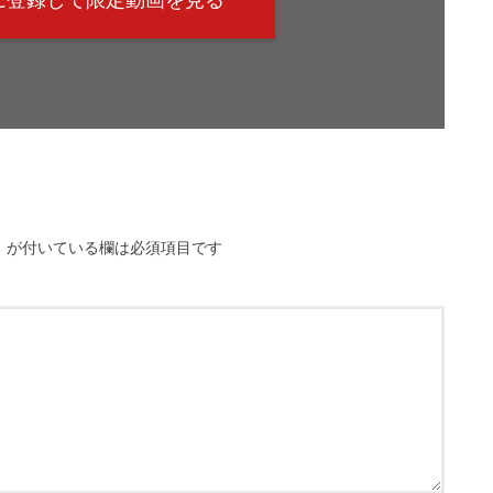
@に登録して限定動画を見る
※
が付いている欄は必須項目です