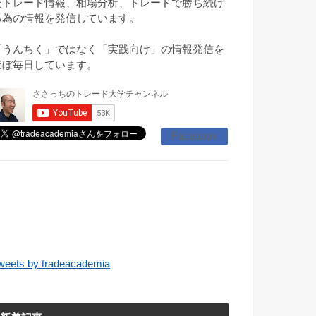
たトレード情報、相場分析、トレードで勝ち続け
る為の情報を発信しています。
「うんちく」ではなく「実践向け」の情報発信を
ほぼ毎日しています。
Facebook
weets by tradeacademia