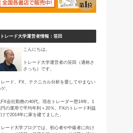
トレード大学運営者情報：笹田
こんにちは。
トレード大学運営者の笹田（通称さ
さっち）です。
トレード、FX、テクニカル分析を愛してやまない
ハゲ。
元FX会社勤務の40代。現在トレーダー歴14年。1
億円の運用で平均年利＋20％。FXのトレード利益
だけで2014年に家を建てました。
トレード大学ブログでは、初心者や中級者に向け