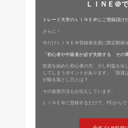
ＬＩＮＥ＠
トレード大学のＬＩＮＥ＠にご登録頂けたら
さらに！
今だけＬＩＮＥ＠登録者全員に限定動画
「初心者や中級者が必ず失敗する その
投資を始めた初心者の方、少し利益を出
してしまうポイントがあります。「投資
が陥る落とし穴とは？
その改善方法もお伝えしています。
ＬＩＮＥ＠に登録するだけで、PCからで