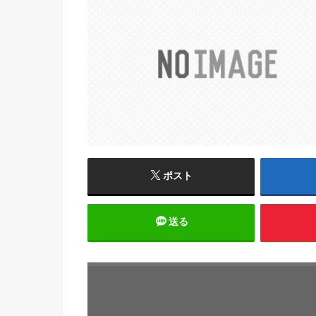
ポスト
送る