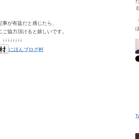
記事が有益だと感じたら、
にご協力頂けると嬉しいです。
↓↓↓↓↓↓↓↓
にほんブログ村
T