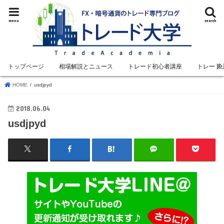
menu
search
トップページ
相場解説とニュース
トレード初心者講座
トレード
HOME
usdjpyd
2018.06.04
usdjpyd