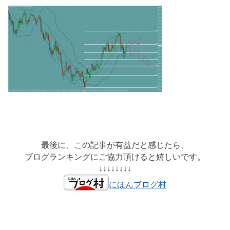
最後に、この記事が有益だと感じたら、
ブログランキングにご協力頂けると嬉しいです。
↓↓↓↓↓↓↓↓
にほんブログ村