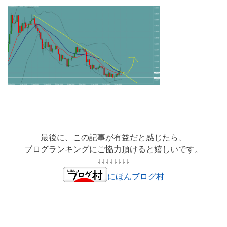
最後に、この記事が有益だと感じたら、
ブログランキングにご協力頂けると嬉しいです。
↓↓↓↓↓↓↓↓
にほんブログ村