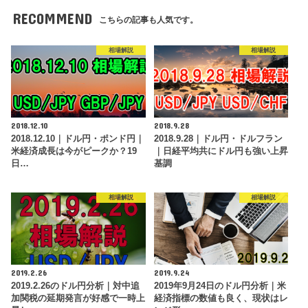
RECOMMEND
こちらの記事も人気です。
相場解説
相場解説
2018.12.10
2018.9.28
2018.12.10｜ドル円・ポンド円｜
2018.9.28｜ドル円・ドルフラン
米経済成長は今がピークか？19
｜日経平均共にドル円も強い上昇
日…
基調
相場解説
相場解説
2019.2.26
2019.9.24
2019.2.26のドル円分析｜対中追
2019年9月24日のドル円分析｜米
加関税の延期発言が好感で一時上
経済指標の数値も良く、現状はレ