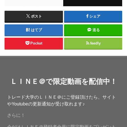
ポスト
シェア
はてブ
送る
Pocket
feedly
ＬＩＮＥ＠で限定動画を配信中！
トレード大学のＬＩＮＥ＠にご登録頂けたら、サイト
やYoutubeの更新通知が受け取れます♪
さらに！
今だけＬＩＮＥ＠登録者全員に限定動画をプレゼント