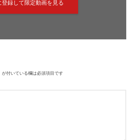
@に登録して限定動画を見る
※
が付いている欄は必須項目です