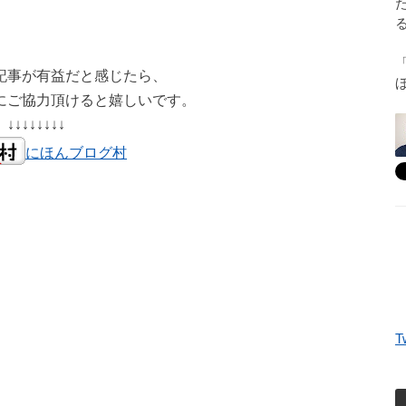
記事が有益だと感じたら、
にご協力頂けると嬉しいです。
↓↓↓↓↓↓↓↓
にほんブログ村
T