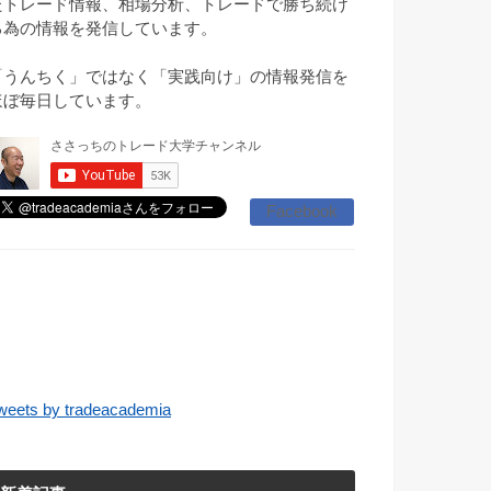
たトレード情報、相場分析、トレードで勝ち続け
る為の情報を発信しています。
「うんちく」ではなく「実践向け」の情報発信を
ほぼ毎日しています。
Facebook
weets by tradeacademia