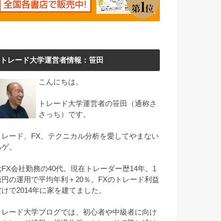
トレード大学運営者情報：笹田
こんにちは。
トレード大学運営者の笹田（通称さ
さっち）です。
トレード、FX、テクニカル分析を愛してやまない
ハゲ。
元FX会社勤務の40代。現在トレーダー歴14年。1
億円の運用で平均年利＋20％。FXのトレード利益
だけで2014年に家を建てました。
トレード大学ブログでは、初心者や中級者に向け