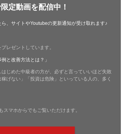
で限定動画を配信中！
、サイトやYoutubeの更新通知が受け取れます♪
をプレゼントしています。
事例と改善方法とは？」
しはじめた中級者の方が、必ずと言っていいほど失敗
は稼げない」「投資は危険」といっている人の、多く
もスマホからでもご覧いただけます。