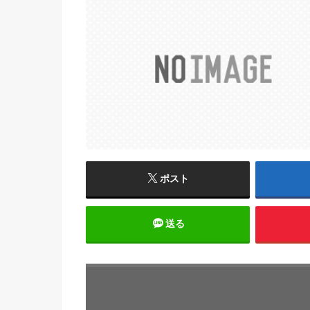
ポスト
送る