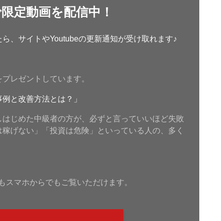
で限定動画を配信中！
、サイトやYoutubeの更新通知が受け取れます♪
をプレゼントしています。
事例と改善方法とは？」
しはじめた中級者の方が、必ずと言っていいほど失敗
は稼げない」「投資は危険」といっている人の、多く
もスマホからでもご覧いただけます。