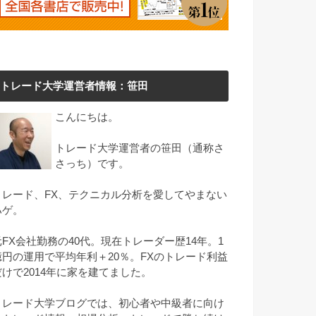
トレード大学運営者情報：笹田
こんにちは。
トレード大学運営者の笹田（通称さ
さっち）です。
トレード、FX、テクニカル分析を愛してやまない
ハゲ。
元FX会社勤務の40代。現在トレーダー歴14年。1
億円の運用で平均年利＋20％。FXのトレード利益
だけで2014年に家を建てました。
トレード大学ブログでは、初心者や中級者に向け