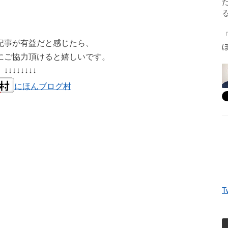
記事が有益だと感じたら、
にご協力頂けると嬉しいです。
↓↓↓↓↓↓↓↓
にほんブログ村
T