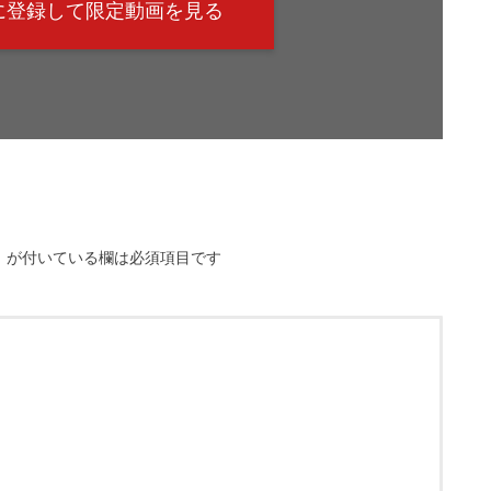
@に登録して限定動画を見る
※
が付いている欄は必須項目です