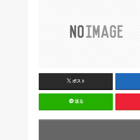
ポスト
送る