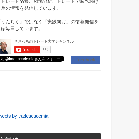
たトレード情報、相場分析、トレードで勝ち続け
る為の情報を発信しています。
「うんちく」ではなく「実践向け」の情報発信を
ほぼ毎日しています。
Facebook
weets by tradeacademia