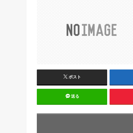
ポスト
送る