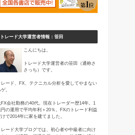
トレード大学運営者情報：笹田
こんにちは。
トレード大学運営者の笹田（通称さ
さっち）です。
トレード、FX、テクニカル分析を愛してやまない
ハゲ。
元FX会社勤務の40代。現在トレーダー歴14年。1
億円の運用で平均年利＋20％。FXのトレード利益
だけで2014年に家を建てました。
トレード大学ブログでは、初心者や中級者に向け