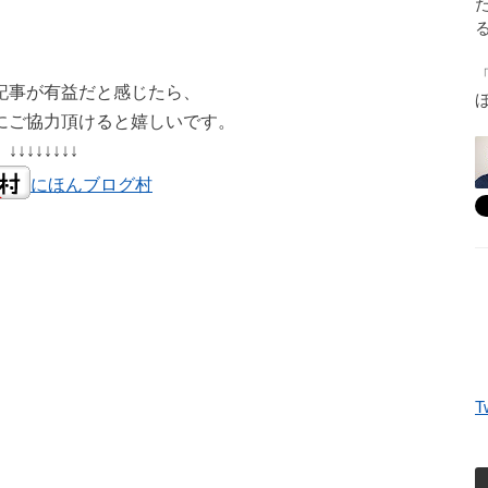
記事が有益だと感じたら、
にご協力頂けると嬉しいです。
↓↓↓↓↓↓↓↓
にほんブログ村
T