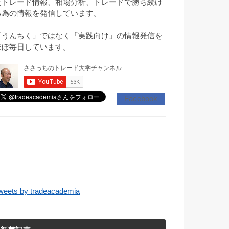
たトレード情報、相場分析、トレードで勝ち続け
る為の情報を発信しています。
「うんちく」ではなく「実践向け」の情報発信を
ほぼ毎日しています。
Facebook
weets by tradeacademia