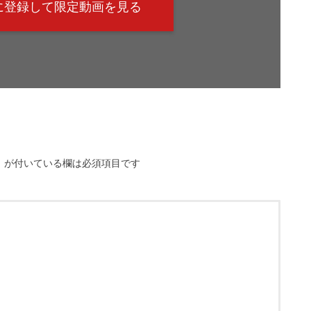
@に登録して限定動画を見る
※
が付いている欄は必須項目です