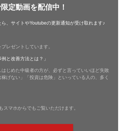
で限定動画を配信中！
、サイトやYoutubeの更新通知が受け取れます♪
をプレゼントしています。
事例と改善方法とは？」
しはじめた中級者の方が、必ずと言っていいほど失敗
は稼げない」「投資は危険」といっている人の、多く
もスマホからでもご覧いただけます。