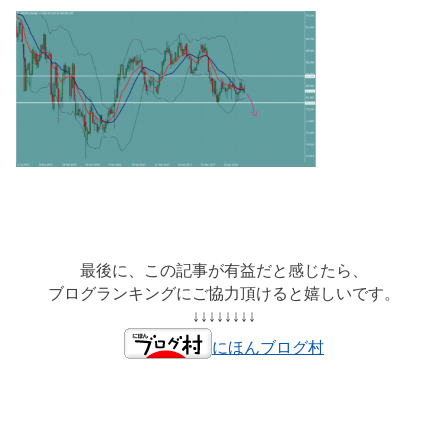
最後に、この記事が有益だと感じたら、
ブログランキングにご協力頂けると嬉しいです。
↓↓↓↓↓↓↓↓
にほんブログ村