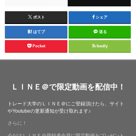
ポスト
シェア
はてブ
送る
Pocket
feedly
ＬＩＮＥ＠で限定動画を配信中！
トレード大学のＬＩＮＥ＠にご登録頂けたら、サイト
やYoutubeの更新通知が受け取れます♪
さらに！
今だけＬＩＮＥ＠登録者全員に限定動画をプレゼント