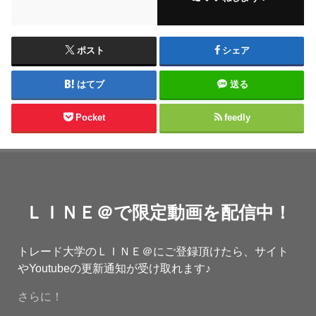
ポスト
シェア
はてブ
送る
Pocket
feedly
ＬＩＮＥ＠で限定動画を配信中！
トレード大学のＬＩＮＥ＠にご登録頂けたら、サイト
やYoutubeの更新通知が受け取れます♪
さらに！