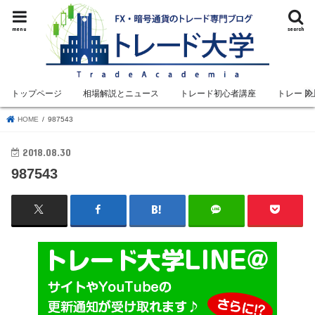
menu
search
トップページ
相場解説とニュース
トレード初心者講座
トレード
HOME
987543
2018.08.30
987543