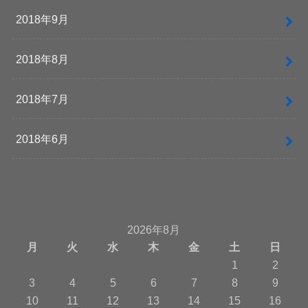
2018年9月
2018年8月
2018年7月
2018年6月
2026年8月
月
火
水
木
金
土
日
1
2
3
4
5
6
7
8
9
10
11
12
13
14
15
16