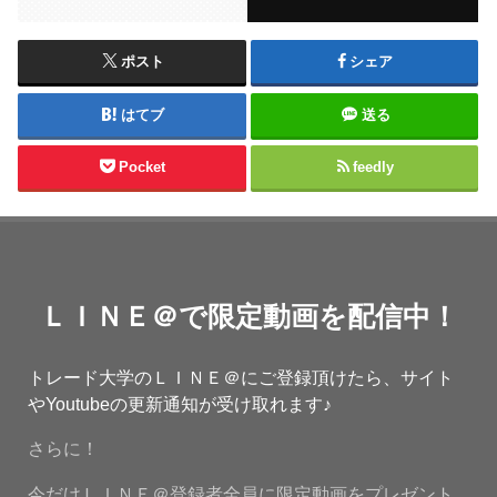
ポスト
シェア
はてブ
送る
Pocket
feedly
ＬＩＮＥ＠で限定動画を配信中！
トレード大学のＬＩＮＥ＠にご登録頂けたら、サイト
やYoutubeの更新通知が受け取れます♪
さらに！
今だけＬＩＮＥ＠登録者全員に限定動画をプレゼント