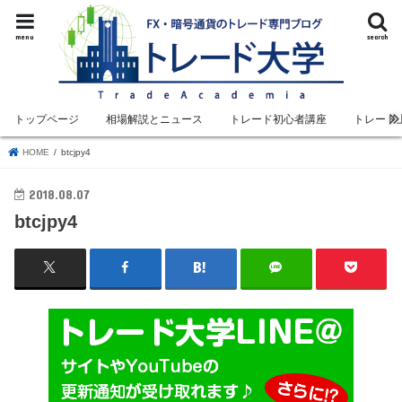
menu
search
トップページ
相場解説とニュース
トレード初心者講座
トレード
HOME
btcjpy4
2018.08.07
btcjpy4