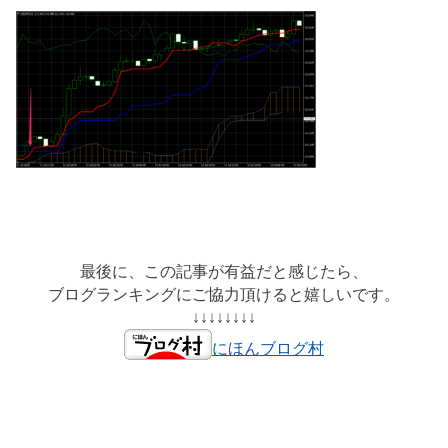
最後に、この記事が有益だと感じたら、
ブログランキングにご協力頂けると嬉しいです。
↓↓↓↓↓↓↓↓
にほんブログ村