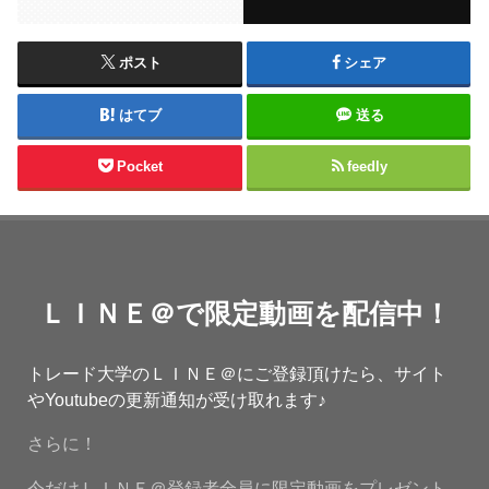
ポスト
シェア
はてブ
送る
Pocket
feedly
ＬＩＮＥ＠で限定動画を配信中！
トレード大学のＬＩＮＥ＠にご登録頂けたら、サイト
やYoutubeの更新通知が受け取れます♪
さらに！
今だけＬＩＮＥ＠登録者全員に限定動画をプレゼント