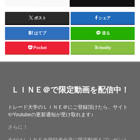
ポスト
シェア
はてブ
送る
Pocket
feedly
ＬＩＮＥ＠で限定動画を配信中！
トレード大学のＬＩＮＥ＠にご登録頂けたら、サイト
やYoutubeの更新通知が受け取れます♪
さらに！
今だけＬＩＮＥ＠登録者全員に限定動画をプレゼント