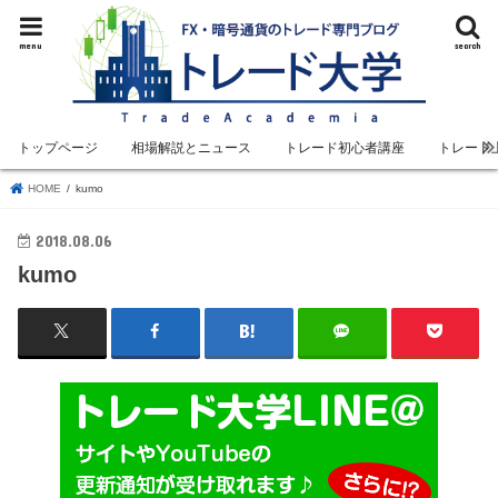
menu
search
トップページ
相場解説とニュース
トレード初心者講座
トレード
HOME
kumo
2018.08.06
kumo