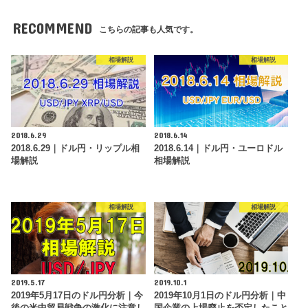
RECOMMEND
こちらの記事も人気です。
相場解説
相場解説
2018.6.29
2018.6.14
2018.6.29｜ドル円・リップル相
2018.6.14｜ドル円・ユーロドル
場解説
相場解説
相場解説
相場解説
2019.5.17
2019.10.1
2019年5月17日のドル円分析｜今
2019年10月1日のドル円分析｜中
後の米中貿易戦争の激化に注意し
国企業の上場廃止を否定したこと