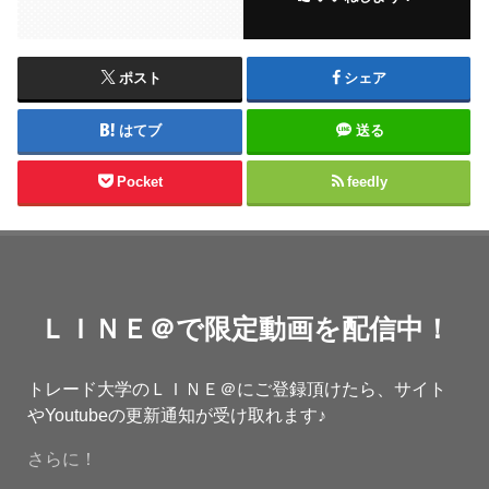
ポスト
シェア
はてブ
送る
Pocket
feedly
ＬＩＮＥ＠で限定動画を配信中！
トレード大学のＬＩＮＥ＠にご登録頂けたら、サイト
やYoutubeの更新通知が受け取れます♪
さらに！