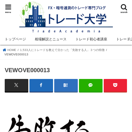
menu
search
トップページ
相場解説とニュース
トレード初心者講座
トレード
HOME
1,533人にトレードを教えて分かった「失敗する人」３つの特徴
VEWOVE000013
VEWOVE000013