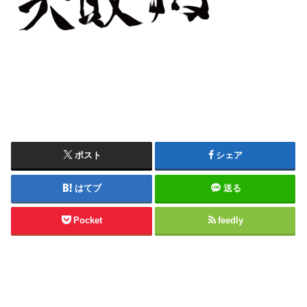
ポスト
シェア
はてブ
送る
Pocket
feedly