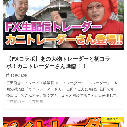
【FXコラボ】あの大物トレーダーと初コラ
ボ！カニトレーダーさん降臨！！
2019.11.30
笹田喬志：トレード大学学長 カニトレーダー：「トレーダー」 今
回の対談は「カニトレーダーさん」 笹田：こんにちは、笹田です。
今回は、皆さんアッと驚く方とちょっと対談することが出来まして。
ご存知の方…ご存知無…
対談ログ