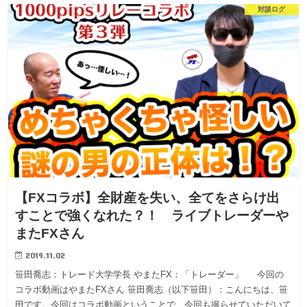
対談ログ
【FXコラボ】全財産を失い、全てをさらけ出
すことで強くなれた？！ ライブトレーダーや
またFXさん
2019.11.02
笹田喬志：トレード大学学長 やまたFX：「トレーダー」 今回の
コラボ動画はやまたFXさん 笹田喬志（以下笹田）：こんにちは、笹
田です。今回はコラボ動画ということで、今回も撮らせていただいて