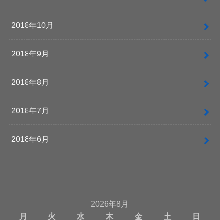
2018年10月
2018年9月
2018年8月
2018年7月
2018年6月
2026年8月
月
火
水
木
金
土
日