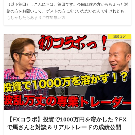
（以下笹田）：こんにちは、笹田です。今回は僕の方からちょっと対
談の方をお願いして、ゲストの方に来ていただいたんですけれども、
もしかしたらあまりご存知無い方…
対談ログ
【FXコラボ】投資で1000万円を溶かした？FX
で馬さんと対談＆リアルトレードの成績公開