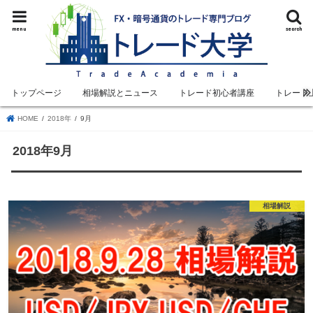
menu
search
トップページ
相場解説とニュース
トレード初心者講座
トレード
HOME
2018年
9月
2018年9月
相場解説