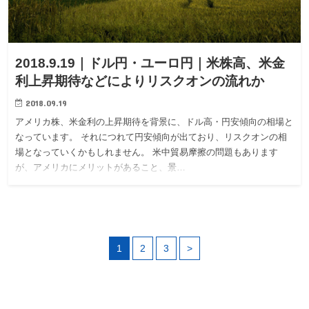
2018.9.19｜ドル円・ユーロ円｜米株高、米金
利上昇期待などによりリスクオンの流れか
2018.09.19
アメリカ株、米金利の上昇期待を背景に、ドル高・円安傾向の相場と
なっています。 それにつれて円安傾向が出ており、リスクオンの相
場となっていくかもしれません。 米中貿易摩擦の問題もあります
が、アメリカにメリットがあること、景…
1
2
3
>