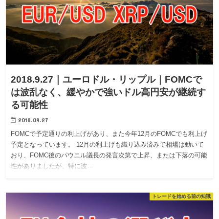
2018.9.27｜ユーロドル・リップル｜FOMCで
は波乱なく、緩やかで強いドル高円安が継続す
る可能性
2018.09.27
FOMCで予定通りの利上げがあり、また今年12月のFOMCでも利上げ
予定となっています。 12月の利上げも織り込み済みで相場は動いて
おり、FOMC後のパウエル議長の発言次第で上昇、または下落の可能
性がありましたが、特に波…
トレードを始める前の知識