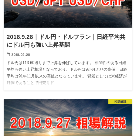
2018.9.28｜ドル円・ドルフラン｜日経平均共
にドル円も強い上昇基調
2018.09.28
ドル円は113.60辺りまで上昇を伸ばしています。 相関性のある日経
平均も強い上昇相場となっており、ドル円は9か月ぶりの高値、日経
平均は91年11月以来の高値となっています。 背景としては米経済が
好調であることで円売りド…
相場解説