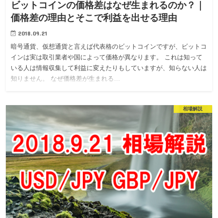
ビットコインの価格差はなぜ生まれるのか？｜
価格差の理由とそこで利益を出せる理由
2018.09.21
暗号通貨、仮想通貨と言えば代表格のビットコインですが、ビットコ
インは実は取引業者や国によって価格が異なります。 これは知って
いる人は情報収集して利益に変えたりもしていますが、知らない人は
知りません。 なぜ価格差が生まれる…
相場解説