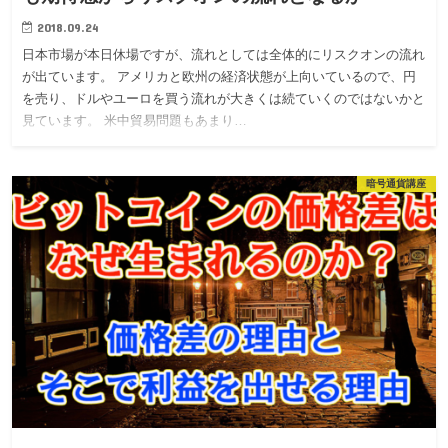
2018.09.24
日本市場が本日休場ですが、流れとしては全体的にリスクオンの流れ
が出ています。 アメリカと欧州の経済状態が上向いているので、円
を売り、ドルやユーロを買う流れが大きくは続ていくのではないかと
見ています。 米中貿易問題もあまり…
暗号通貨講座