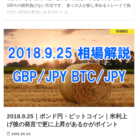
100％の絶対負けない方法です。 多くの人が探し求めるトレードで負
けない方法は本当にあるのか？ み…
相場解説
2018.9.25｜ポンド円・ビットコイン｜米利上
げ後の発言で更に上昇があるかがポイント
2018.09.25