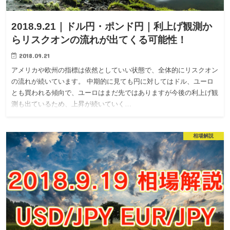
2018.9.21｜ドル円・ポンド円｜利上げ観測か
らリスクオンの流れが出てくる可能性！
2018.09.21
アメリカや欧州の指標は依然としていい状態で、全体的にリスクオン
の流れが続いています。 中期的に見ても円に対してはドル、ユーロ
とも買われる傾向で、ユーロはまだ先ではありますが今後の利上げ観
測も出ているため、上昇が続いていく…
相場解説