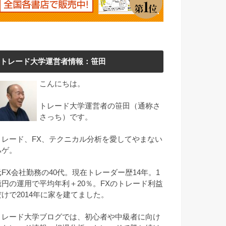
トレード大学運営者情報：笹田
こんにちは。
トレード大学運営者の笹田（通称さ
さっち）です。
トレード、FX、テクニカル分析を愛してやまない
ハゲ。
元FX会社勤務の40代。現在トレーダー歴14年。1
億円の運用で平均年利＋20％。FXのトレード利益
だけで2014年に家を建てました。
トレード大学ブログでは、初心者や中級者に向け