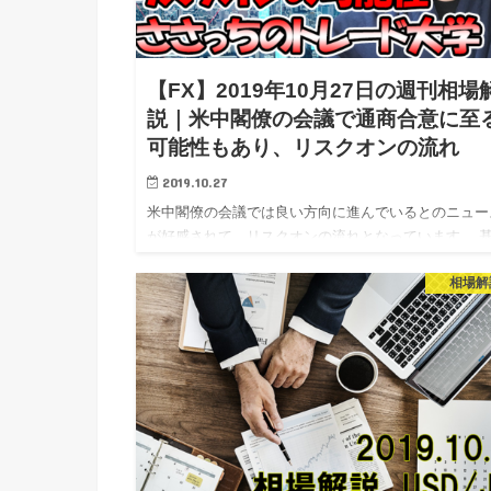
【FX】2019年10月27日の週刊相場
説｜米中閣僚の会議で通商合意に至
可能性もあり、リスクオンの流れ
2019.10.27
米中閣僚の会議では良い方向に進んでいるとのニュー
が好感されて、リスクオンの流れとなっています。 
的には現状リスクオンの動きがメインになるのではと
相場解
ており、押し戻りがあれば仕掛けていきたいと考えて
ます。 それでは今…