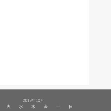
2019年10月
火
水
木
金
土
日