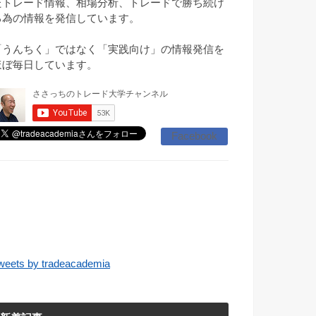
たトレード情報、相場分析、トレードで勝ち続け
る為の情報を発信しています。
「うんちく」ではなく「実践向け」の情報発信を
ほぼ毎日しています。
Facebook
weets by tradeacademia