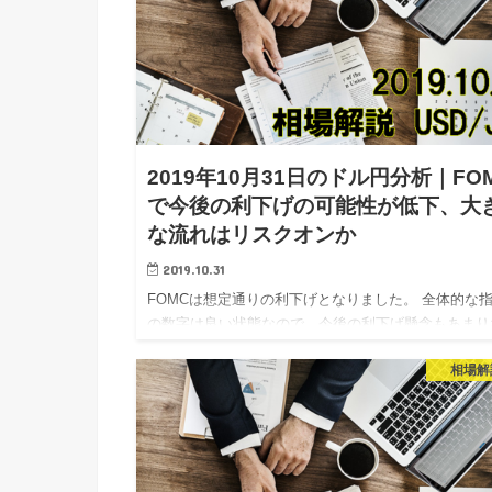
2019年10月31日のドル円分析｜FO
で今後の利下げの可能性が低下、大
な流れはリスクオンか
2019.10.31
FOMCは想定通りの利下げとなりました。 全体的な
の数字は良い状態なので、今後の利下げ懸念もあまり
い状態ではあります。 大きくはリスクオンで見てい
相場解
が、短期的な下押しの可能性は見ておきたいですね。
れでは本日の…