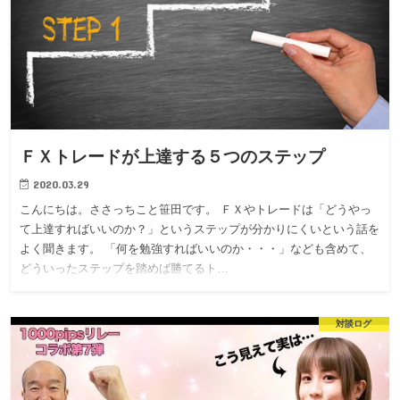
ＦＸトレードが上達する５つのステップ
2020.03.29
こんにちは。ささっちこと笹田です。 ＦＸやトレードは「どうやっ
て上達すればいいのか？」というステップが分かりにくいという話を
よく聞きます。 「何を勉強すればいいのか・・・」なども含めて、
どういったステップを踏めば勝てるト…
対談ログ