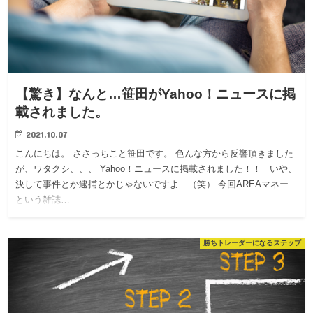
【驚き】なんと…笹田がYahoo！ニュースに掲
載されました。
2021.10.07
こんにちは。 ささっちこと笹田です。 色んな方から反響頂きました
が、ワタクシ、、、 Yahoo！ニュースに掲載されました！！ いや、
決して事件とか逮捕とかじゃないですよ…（笑） 今回AREAマネー
という雑誌…
勝ちトレーダーになるステップ