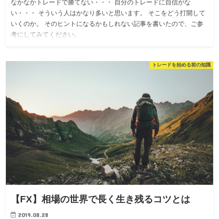
なかなかトレードで勝てない・・・ 自分のトレードに自信がな
い・・・ そういう人はかなり多いと思います。 そこをどう打開して
いくのか。 そのヒントになるかもしれない記事を書いたので、ご参
考にしてみてください。
トレードを始める前の知識
【FX】相場の世界で長く生き残るコツとは
2019.08.28