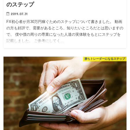
のステップ
2019.07.31
FX初心者が月30万円稼ぐためのステップについて書きました。 動画
の方も好評で、需要があるところ、知りたいところだとは思いますの
で、 僕や僕の周りの専業になった人達の実体験をもとにステップを
記載しました。 ご参考にしてく…
勝ちトレーダーになるステップ