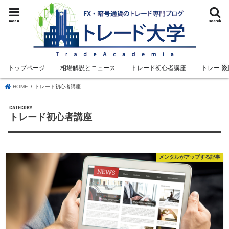
menu
search
トップページ
相場解説とニュース
トレード初心者講座
トレード
HOME
トレード初心者講座
トレード初心者講座
メンタルがアップする記事