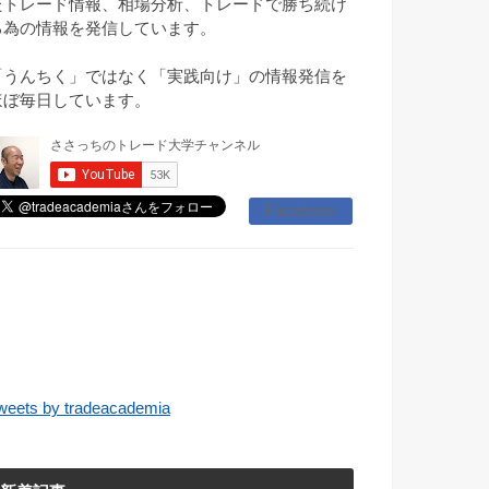
たトレード情報、相場分析、トレードで勝ち続け
る為の情報を発信しています。
「うんちく」ではなく「実践向け」の情報発信を
ほぼ毎日しています。
Facebook
weets by tradeacademia