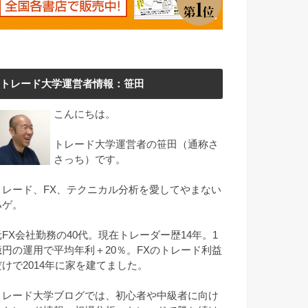
トレード大学運営者情報：笹田
こんにちは。
トレード大学運営者の笹田（通称さ
さっち）です。
トレード、FX、テクニカル分析を愛してやまない
ハゲ。
元FX会社勤務の40代。現在トレーダー歴14年。1
億円の運用で平均年利＋20％。FXのトレード利益
だけで2014年に家を建てました。
トレード大学ブログでは、初心者や中級者に向け