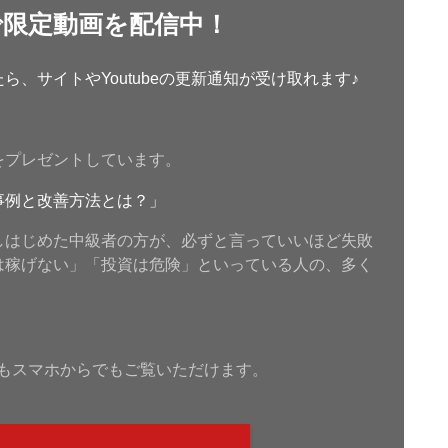
で限定動画を配信中！
、サイトやYoutubeの更新通知が受け取れます♪
をプレゼントしています。
事例と改善方法とは？」
しはじめた中級者の方が、必ずと言っていいほど失敗
は稼げない」「投資は危険」といっている人の、多く
もスマホからでもご覧いただけます。