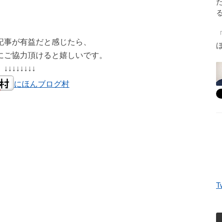
記事が有益だと感じたら、
にご協力頂けると嬉しいです。
↓↓↓↓↓↓↓↓
にほんブログ村
T