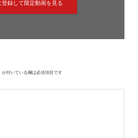
@に登録して限定動画を見る
※
が付いている欄は必須項目です