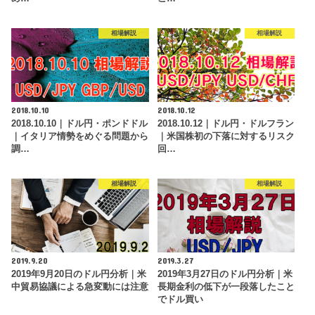
相場解説
相場解説
2018.10.10
2018.10.12
2018.10.10｜ドル円・ポンドドル
2018.10.12｜ドル円・ドルフラン
｜イタリア情勢をめぐる問題から
｜米国株初の下落に対するリスク
調…
回…
相場解説
相場解説
2019.9.20
2019.3.27
2019年9月20日のドル円分析｜米
2019年3月27日のドル円分析｜米
中貿易協議による急変動には注意
長期金利の低下が一段落したこと
でドル買い