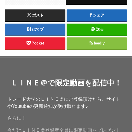
ポスト
シェア
はてブ
送る
Pocket
feedly
ＬＩＮＥ＠で限定動画を配信中！
トレード大学のＬＩＮＥ＠にご登録頂けたら、サイト
やYoutubeの更新通知が受け取れます♪
さらに！
今だけＬＩＮＥ＠登録者全員に限定動画をプレゼント