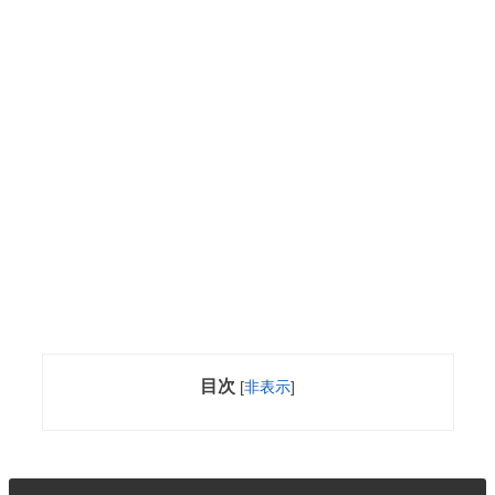
目次
[
非表示
]