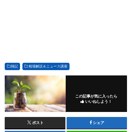
雑記
相場解説＆ニュース講座
この記事が気に入ったら
いいねしよう！
ポスト
シェア