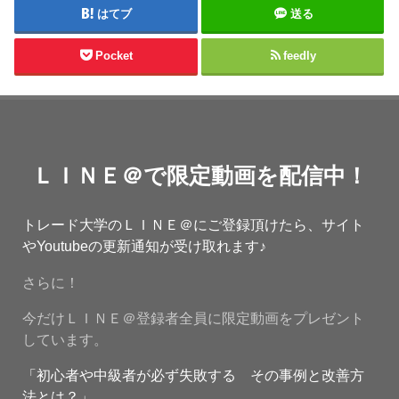
はてブ
送る
Pocket
feedly
ＬＩＮＥ＠で限定動画を配信中！
トレード大学のＬＩＮＥ＠にご登録頂けたら、サイト
やYoutubeの更新通知が受け取れます♪
さらに！
今だけＬＩＮＥ＠登録者全員に限定動画をプレゼント
しています。
「初心者や中級者が必ず失敗する その事例と改善方
法とは？」