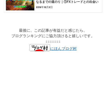
なるまでの道のり｜①FXトレードとの出会い
2018年10月2日
最後に、この記事が有益だと感じたら、
ブログランキングにご協力頂けると嬉しいです。
↓↓↓↓↓↓↓↓
にほんブログ村