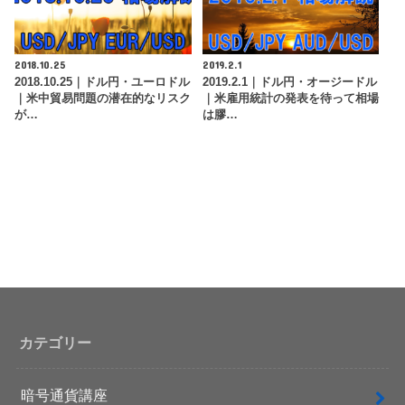
2018.10.25
2019.2.1
2018.10.25｜ドル円・ユーロドル
2019.2.1｜ドル円・オージードル
｜米中貿易問題の潜在的なリスク
｜米雇用統計の発表を待って相場
が…
は膠…
カテゴリー
暗号通貨講座