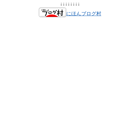
↓↓↓↓↓↓↓↓
にほんブログ村