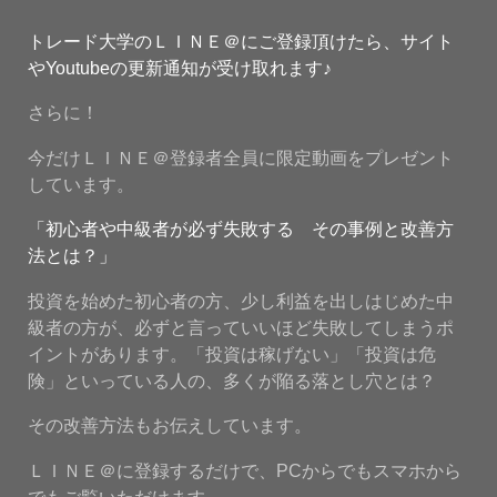
トレード大学のＬＩＮＥ＠にご登録頂けたら、サイト
やYoutubeの更新通知が受け取れます♪
さらに！
今だけＬＩＮＥ＠登録者全員に限定動画をプレゼント
しています。
「初心者や中級者が必ず失敗する その事例と改善方
法とは？」
投資を始めた初心者の方、少し利益を出しはじめた中
級者の方が、必ずと言っていいほど失敗してしまうポ
イントがあります。「投資は稼げない」「投資は危
険」といっている人の、多くが陥る落とし穴とは？
その改善方法もお伝えしています。
ＬＩＮＥ＠に登録するだけで、PCからでもスマホから
でもご覧いただけます。