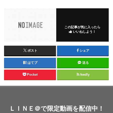
この記事が気に入ったら
いいねしよう！
ポスト
シェア
はてブ
送る
Pocket
feedly
ＬＩＮＥ＠で限定動画を配信中！