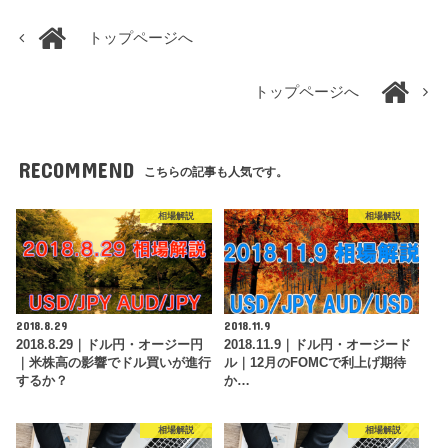
トップページへ
トップページへ
RECOMMEND
こちらの記事も人気です。
相場解説
相場解説
2018.8.29
2018.11.9
2018.8.29｜ドル円・オージー円
2018.11.9｜ドル円・オージード
｜米株高の影響でドル買いが進行
ル｜12月のFOMCで利上げ期待
するか？
か…
相場解説
相場解説