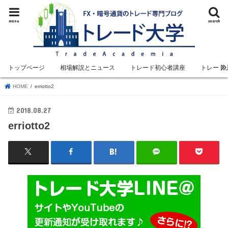
menu
search
トップページ
相場解説とニュース
トレード初心者講座
トレード
HOME
erriotto2
2018.08.27
erriotto2