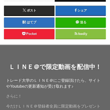
ポスト
シェア
はてブ
送る
Pocket
feedly
ＬＩＮＥ＠で限定動画を配信中！
トレード大学のＬＩＮＥ＠にご登録頂けたら、サイト
やYoutubeの更新通知が受け取れます♪
さらに！
今だけＬＩＮＥ＠登録者全員に限定動画をプレゼント