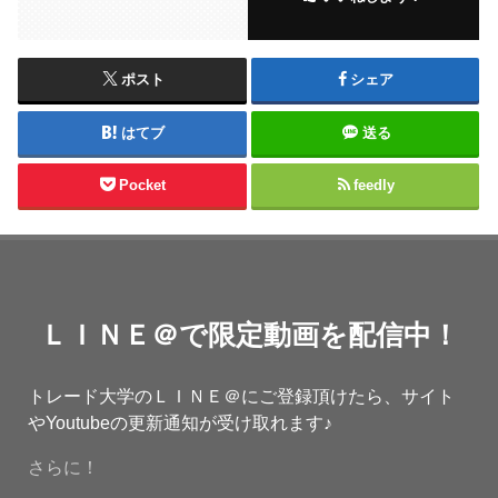
ポスト
シェア
はてブ
送る
Pocket
feedly
ＬＩＮＥ＠で限定動画を配信中！
トレード大学のＬＩＮＥ＠にご登録頂けたら、サイト
やYoutubeの更新通知が受け取れます♪
さらに！