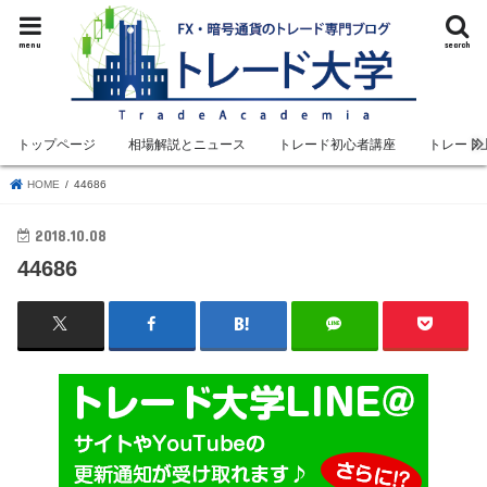
menu
search
トップページ
相場解説とニュース
トレード初心者講座
トレード
HOME
44686
2018.10.08
44686