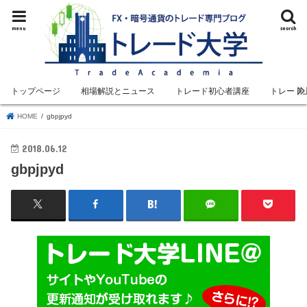
menu
search
トップページ
相場解説とニュース
トレード初心者講座
トレード
HOME
gbpjpyd
2018.06.12
gbpjpyd