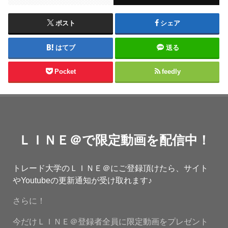
ポスト
シェア
はてブ
送る
Pocket
feedly
ＬＩＮＥ＠で限定動画を配信中！
トレード大学のＬＩＮＥ＠にご登録頂けたら、サイト
やYoutubeの更新通知が受け取れます♪
さらに！
今だけＬＩＮＥ＠登録者全員に限定動画をプレゼント