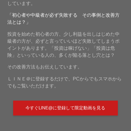
しています。
「初心者や中級者が必ず失敗する その事例と改善方
法とは？」
投資を始めた初心者の方、少し利益を出しはじめた中
級者の方が、必ずと言っていいほど失敗してしまうポ
イントがあります。「投資は稼げない」「投資は危
険」といっている人の、多くが陥る落とし穴とは？
その改善方法もお伝えしています。
ＬＩＮＥ＠に登録するだけで、PCからでもスマホから
でもご覧いただけます。
今すぐLINE@に登録して限定動画を見る