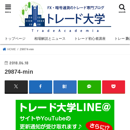
menu
search
トップページ
相場解説とニュース
トレード初心者講座
トレード
HOME
29874-min
2018.06.18
29874-min