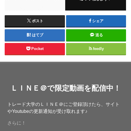
ポスト
シェア
はてブ
送る
Pocket
feedly
ＬＩＮＥ＠で限定動画を配信中！
トレード大学のＬＩＮＥ＠にご登録頂けたら、サイト
やYoutubeの更新通知が受け取れます♪
さらに！