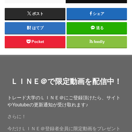
ポスト
シェア
はてブ
送る
Pocket
feedly
ＬＩＮＥ＠で限定動画を配信中！
トレード大学のＬＩＮＥ＠にご登録頂けたら、サイト
やYoutubeの更新通知が受け取れます♪
さらに！
今だけＬＩＮＥ＠登録者全員に限定動画をプレゼント