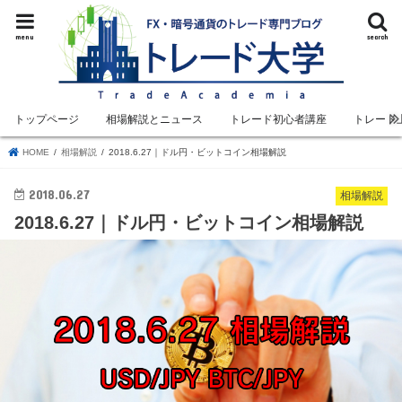
menu
search
トップページ
相場解説とニュース
トレード初心者講座
トレード
HOME
相場解説
2018.6.27｜ドル円・ビットコイン相場解説
2018.06.27
相場解説
2018.6.27｜ドル円・ビットコイン相場解説