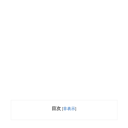
目次
[
非表示
]