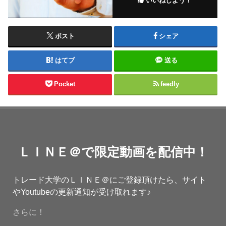
いいねしよう！
ポスト
シェア
はてブ
送る
Pocket
feedly
ＬＩＮＥ＠で限定動画を配信中！
トレード大学のＬＩＮＥ＠にご登録頂けたら、サイト
やYoutubeの更新通知が受け取れます♪
さらに！