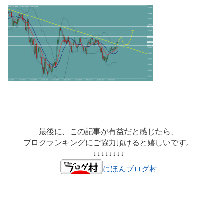
最後に、この記事が有益だと感じたら、
ブログランキングにご協力頂けると嬉しいです。
↓↓↓↓↓↓↓↓
にほんブログ村