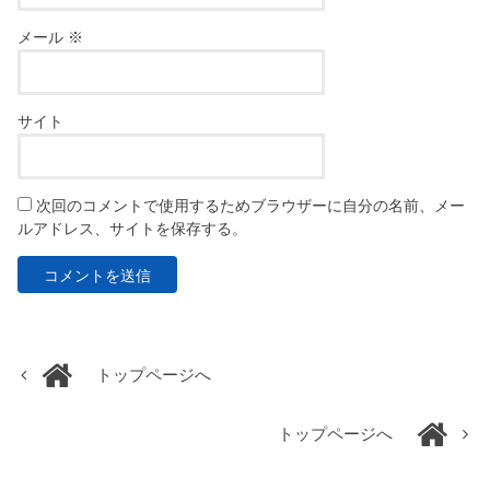
メール
※
サイト
次回のコメントで使用するためブラウザーに自分の名前、メー
ルアドレス、サイトを保存する。
トップページへ
トップページへ