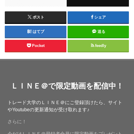
ポスト
シェア
はてブ
送る
Pocket
feedly
ＬＩＮＥ＠で限定動画を配信中！
トレード大学のＬＩＮＥ＠にご登録頂けたら、サイト
やYoutubeの更新通知が受け取れます♪
さらに！
今だけＬＩＮＥ＠登録者全員に限定動画をプレゼント