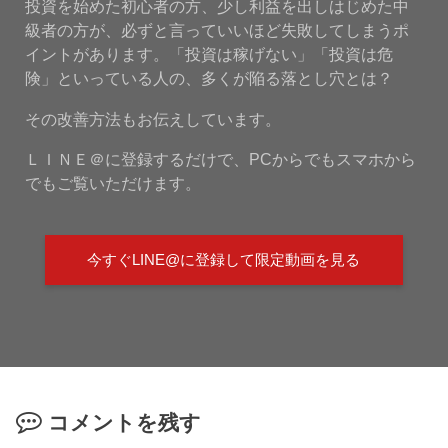
投資を始めた初心者の方、少し利益を出しはじめた中
級者の方が、必ずと言っていいほど失敗してしまうポ
イントがあります。「投資は稼げない」「投資は危
険」といっている人の、多くが陥る落とし穴とは？
その改善方法もお伝えしています。
ＬＩＮＥ＠に登録するだけで、PCからでもスマホから
でもご覧いただけます。
今すぐLINE@に登録して限定動画を見る
コメントを残す