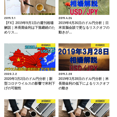
2019.9.1
2019.4.26
【FX】2019年9月1日の週刊相場
2019年4月26日のドル円分析｜日
解説｜米長期金利は下落継続のた
米首脳会談で更なるリスクオフの
めリス…
動きが…
相場解説
相場解説
2020.3.2
2019.3.28
2020年3月2日のドル円分析｜新
2019年3月28日のドル円分析｜米
型コロナウイルスの影響で米利下
長期金利の低下によるリスクオフ
げの可能性
の動き
相場解説
相場解説