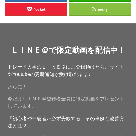
Pocket
feedly
ＬＩＮＥ＠で限定動画を配信中！
トレード大学のＬＩＮＥ＠にご登録頂けたら、サイト
やYoutubeの更新通知が受け取れます♪
さらに！
今だけＬＩＮＥ＠登録者全員に限定動画をプレゼント
しています。
「初心者や中級者が必ず失敗する その事例と改善方
法とは？」