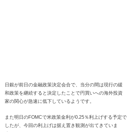
日銀が前日の金融政策決定会合で、当分の間は現行の緩
和政策を継続すると決定したことで円買いへの海外投資
家の関心が急速に低下しているようです。
また明日のFOMCで米政策金利が0.25％利上げする予定で
したが、今回の利上げは据え置き観測が出てきていま