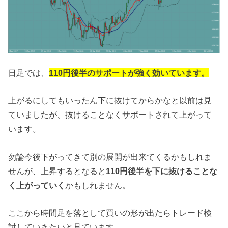
日足では、
110円後半のサポートが強く効いています。
上がるにしてもいったん下に抜けてからかなと以前は見
ていましたが、抜けることなくサポートされて上がって
います。
勿論今後下がってきて別の展開が出来てくるかもしれま
せんが、上昇するとなると
110円後半を下に抜けることな
く上がっていく
かもしれません。
ここから時間足を落として買いの形が出たらトレード検
討していきたいと見ています。