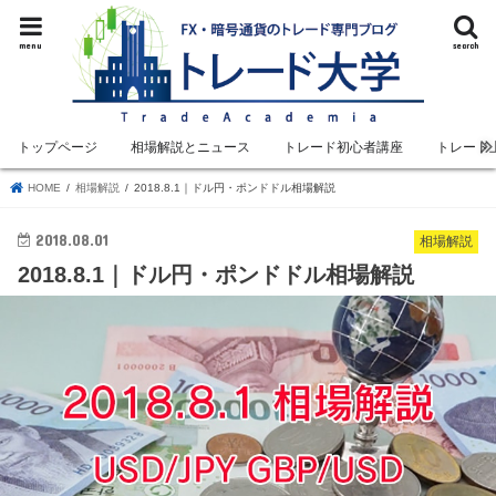
menu
search
トップページ
相場解説とニュース
トレード初心者講座
トレード
HOME
相場解説
2018.8.1｜ドル円・ポンドドル相場解説
2018.08.01
相場解説
2018.8.1｜ドル円・ポンドドル相場解説