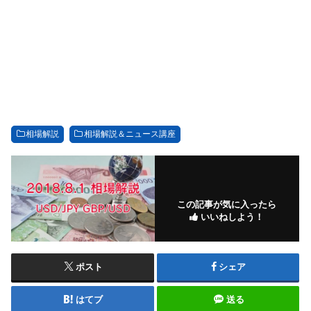
相場解説
相場解説＆ニュース講座
この記事が気に入ったら
いいねしよう！
ポスト
シェア
はてブ
送る