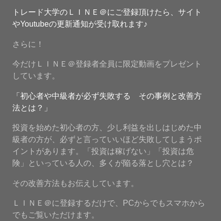
トレード大学のＬＩＮＥ＠にご登録頂けたら、サイト
やYoutubeの更新通知が受け取れます♪
さらに！
今だけＬＩＮＥ＠登録者全員に限定動画をプレゼント
しています。
「初心者や中級者が必ず失敗する その事例と改善方
法とは？」
投資を始めた初心者の方、少し利益を出しはじめた中
級者の方が、必ずと言っていいほど失敗してしまうポ
イントがあります。「投資は稼げない」「投資は危
険」といっている人の、多くが陥る落とし穴とは？
その改善方法もお伝えしています。
ＬＩＮＥ＠に登録するだけで、PCからでもスマホから
でもご覧いただけます。