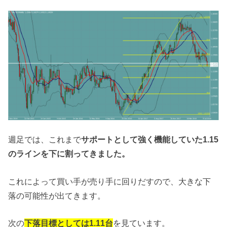
週足では、これまで
サポートとして強く機能していた1.15
のラインを下に割ってきました。
これによって買い手が売り手に回りだすので、大きな下
落の可能性が出てきます。
次の
下落目標としては1.11台
を見ています。