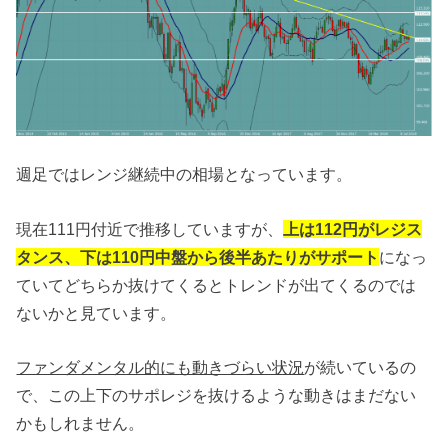
週足ではレンジ継続中の相場となっています。
現在111円付近で推移していますが、
上は112円がレジス
タンス、下は110円中盤から後半あたりがサポート
になっ
ていてどちらか抜けてくるとトレンドが出てくるのでは
ないかと見ています。
ファンダメンタル的にも動きづらい状況
が続いているの
で、この上下のサポレジを抜けるような動きはまだない
かもしれません。