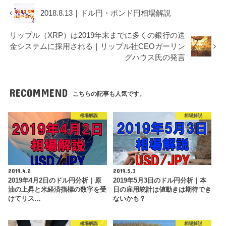
2018.8.13｜ドル円・ポンド円相場解説
リップル（XRP）は2019年末までに多くの銀行の送
金システムに採用される｜リップル社CEOガーリン
グハウス氏の発言
RECOMMEND
こちらの記事も人気です。
相場解説
相場解説
2019.4.2
2019.5.3
2019年4月2日のドル円分析｜原
2019年5月3日のドル円分析｜本
油の上昇と米経済指標の数字を受
日の雇用統計は値動きは期待でき
けてリス…
ないかも？
相場解説
相場解説