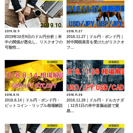
2019.10.9
2018.11.27
2019年10月9日のドル円分析｜米
2018.11.27｜ドル円・ポンド円｜
中の関係が悪化し、リスクオフの
対中関税発言を受けたがリスクオ
可能性…
フ…
相場解説
相場解説
2018.8.14
2018.11.28
2018.8.14｜ドル円・ポンド円・
2018.11.28｜ドル円・ドルカナダ
ビットコイン・リップル相場解説
｜12月1日の米中首脳会談で貿
易…
相場解説
相場解説