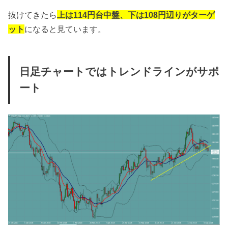
抜けてきたら
上は114円台中盤、下は108円辺りがターゲ
ット
になると見ています。
日足チャートではトレンドラインがサポ
ート