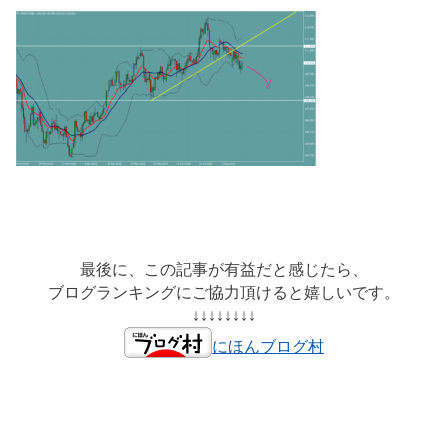
最後に、この記事が有益だと感じたら、
ブログランキングにご協力頂けると嬉しいです。
↓↓↓↓↓↓↓↓
にほんブログ村