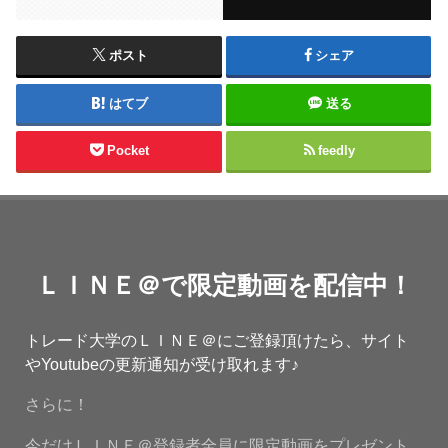
ポスト
シェア
はてブ
送る
Pocket
feedly
ＬＩＮＥ＠で限定動画を配信中！
トレード大学のＬＩＮＥ＠にご登録頂けたら、サイト
やYoutubeの更新通知が受け取れます♪
さらに！
今だけＬＩＮＥ＠登録者全員に限定動画をプレゼント