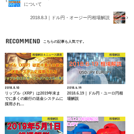
について
2018.8.3｜ドル円・オージー円相場解説
RECOMMEND
こちらの記事も人気です。
相場解説＆ニュース講座
相場解説
2018.8.10
2018.6.19
リップル（XRP）は2019年末ま
2018.6.19｜ドル円・ユーロ円相
でに多くの銀行の送金システムに
場解説
採用され…
相場解説
相場解説