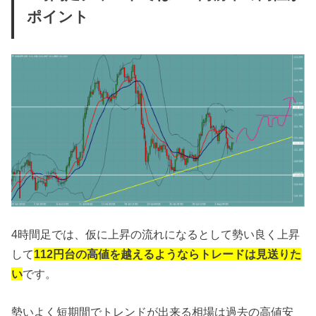
ポイント
4時間足では、仮に上昇の流れになるとして勢い良く上昇
して
112円台の高値を越えるようならトレードは見送りた
い
です。
勢いよく短期間でトレンドが出来る相場は過去の高値安