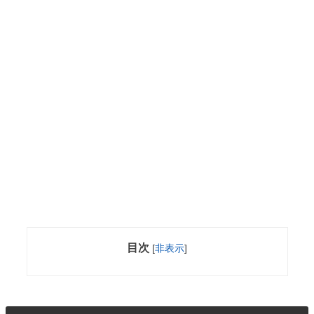
目次
[
非表示
]