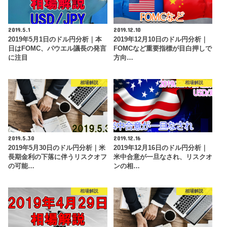
2019.5.1
2019.12.10
2019年5月1日のドル円分析｜本
2019年12月10日のドル円分析｜
日はFOMC、パウエル議長の発言
FOMCなど重要指標が目白押しで
に注目
方向…
相場解説
相場解説
2019.5.30
2019.12.16
2019年5月30日のドル円分析｜米
2019年12月16日のドル円分析｜
長期金利の下落に伴うリスクオフ
米中合意が一旦なされ、リスクオ
の可能…
ンの相…
相場解説
相場解説