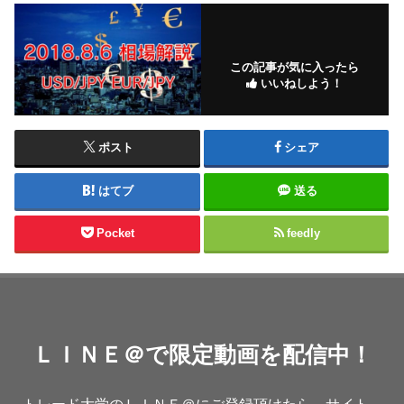
この記事が気に入ったら
いいねしよう！
ポスト
シェア
はてブ
送る
Pocket
feedly
ＬＩＮＥ＠で限定動画を配信中！
トレード大学のＬＩＮＥ＠にご登録頂けたら、サイト