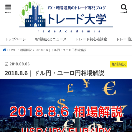
menu
search
トップページ
相場解説とニュース
トレード初心者講座
トレード
HOME
相場解説
2018.8.6｜ドル円・ユーロ円相場解説
2018.08.06
相場解説
2018.8.6｜ドル円・ユーロ円相場解説