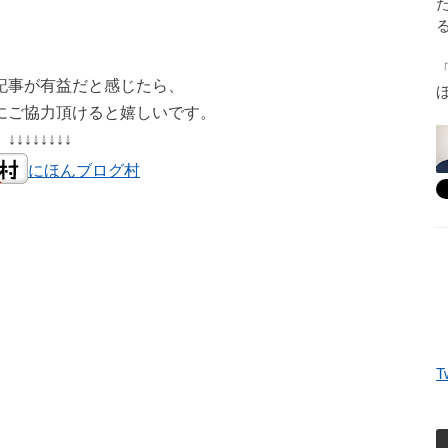
記事が有益だと感じたら、
にご協力頂けると嬉しいです。
↓↓↓↓↓↓↓↓
にほんブログ村
T