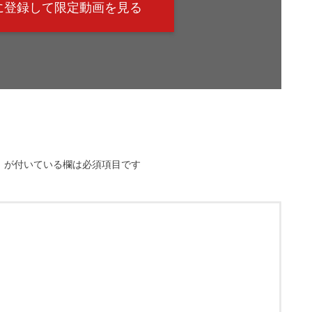
@に登録して限定動画を見る
※
が付いている欄は必須項目です