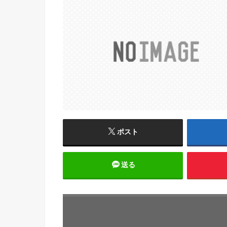
ポスト
送る