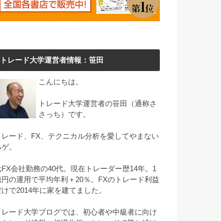
トレード大学運営者情報：笹田
こんにちは。
トレード大学運営者の笹田（通称さ
さっち）です。
トレード、FX、テクニカル分析を愛してやまない
ハゲ。
元FX会社勤務の40代。現在トレーダー歴14年。1
億円の運用で平均年利＋20％。FXのトレード利益
だけで2014年に家を建てました。
トレード大学ブログでは、初心者や中級者に向け