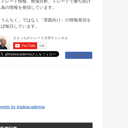
たトレード情報、相場分析、トレードで勝ち続け
る為の情報を発信しています。
「うんちく」ではなく「実践向け」の情報発信を
ほぼ毎日しています。
Facebook
weets by tradeacademia