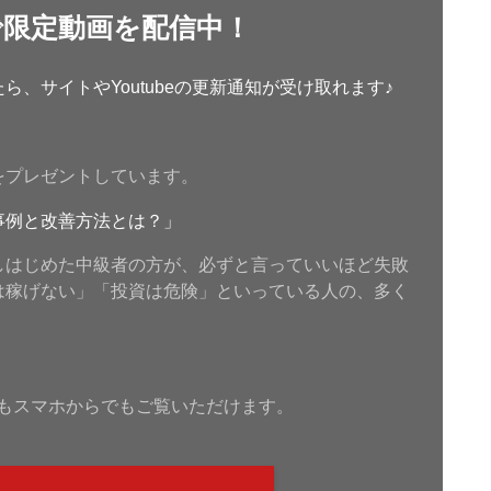
で限定動画を配信中！
、サイトやYoutubeの更新通知が受け取れます♪
をプレゼントしています。
事例と改善方法とは？」
しはじめた中級者の方が、必ずと言っていいほど失敗
は稼げない」「投資は危険」といっている人の、多く
もスマホからでもご覧いただけます。