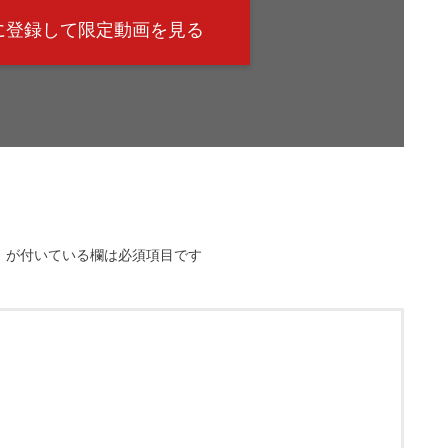
@に登録して限定動画を見る
※
が付いている欄は必須項目です