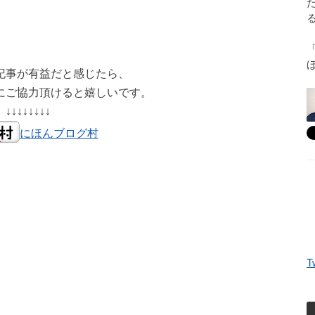
記事が有益だと感じたら、
にご協力頂けると嬉しいです。
↓↓↓↓↓↓↓↓
にほんブログ村
T