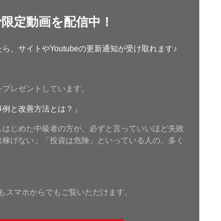
で限定動画を配信中！
、サイトやYoutubeの更新通知が受け取れます♪
をプレゼントしています。
事例と改善方法とは？」
しはじめた中級者の方が、必ずと言っていいほど失敗
は稼げない」「投資は危険」といっている人の、多く
もスマホからでもご覧いただけます。