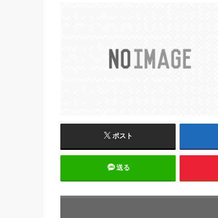
ポスト
送る