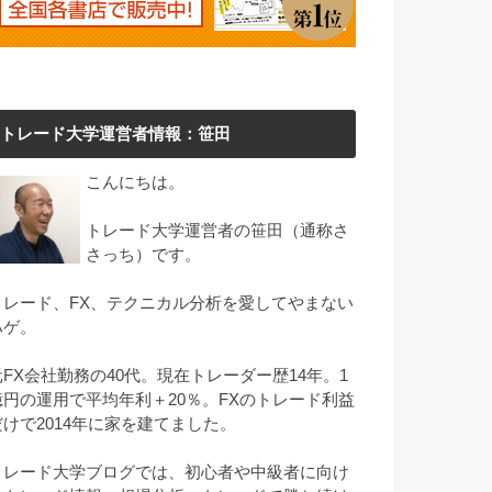
トレード大学運営者情報：笹田
こんにちは。
トレード大学運営者の笹田（通称さ
さっち）です。
トレード、FX、テクニカル分析を愛してやまない
ハゲ。
元FX会社勤務の40代。現在トレーダー歴14年。1
億円の運用で平均年利＋20％。FXのトレード利益
だけで2014年に家を建てました。
トレード大学ブログでは、初心者や中級者に向け