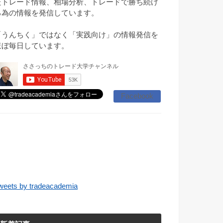
たトレード情報、相場分析、トレードで勝ち続け
る為の情報を発信しています。
「うんちく」ではなく「実践向け」の情報発信を
ほぼ毎日しています。
Facebook
weets by tradeacademia