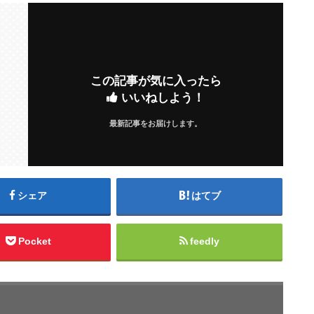
この記事が気に入ったら
いいねしよう！
最新記事をお届けします。
シェア
はてブ
Pocket
feedly