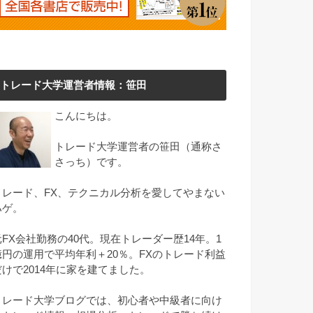
トレード大学運営者情報：笹田
こんにちは。
トレード大学運営者の笹田（通称さ
さっち）です。
トレード、FX、テクニカル分析を愛してやまない
ハゲ。
元FX会社勤務の40代。現在トレーダー歴14年。1
億円の運用で平均年利＋20％。FXのトレード利益
だけで2014年に家を建てました。
トレード大学ブログでは、初心者や中級者に向け