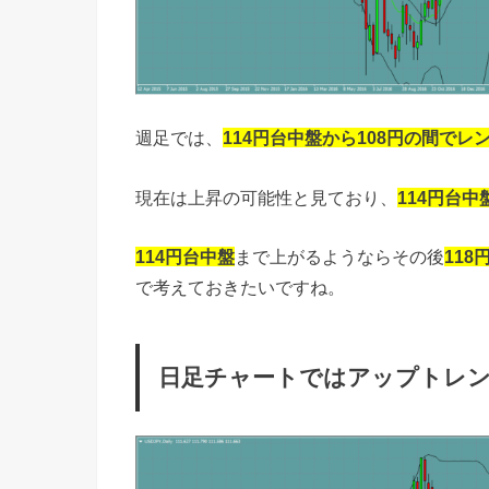
週足では、
114円台中盤から108円の間でレ
現在は上昇の可能性と見ており、
114円台中
114円台中盤
まで上がるようならその後
118
で考えておきたいですね。
日足チャートではアップトレ