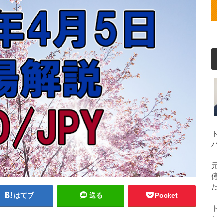
はてブ
送る
Pocket