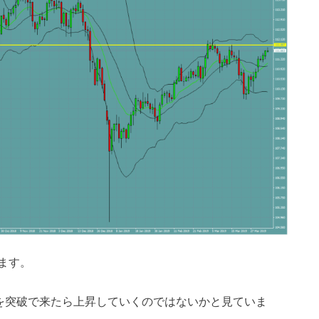
ます。
を突破で来たら上昇していくのではないかと見ていま