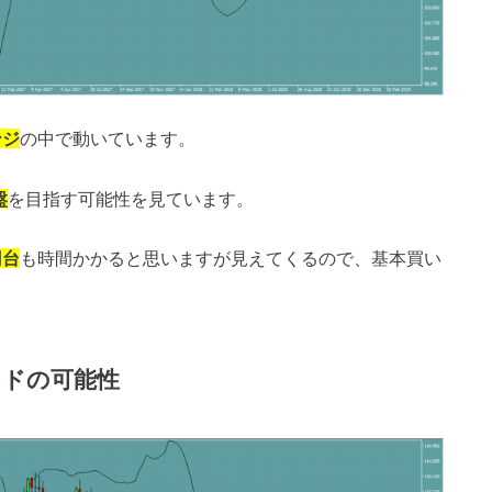
ンジ
の中で動いています。
盤
を目指す可能性を見ています。
円台
も時間かかると思いますが見えてくるので、基本買い
ンドの可能性