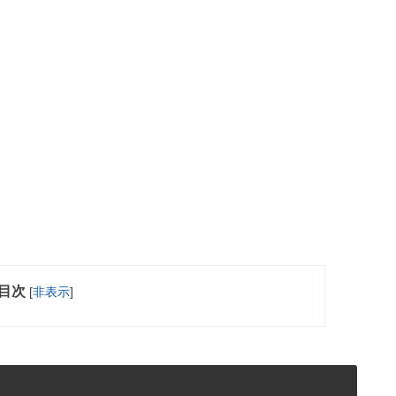
目次
[
非表示
]