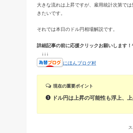
大きな流れは上昇ですが、雇用統計次第では
きたいです。
それでは本日のドル円相場解説です。
詳細記事の前に応援クリックお願いします！^
↓↓↓
にほんブログ村
現在の重要ポイント
ドル円は上昇の可能性も浮上、上
ス