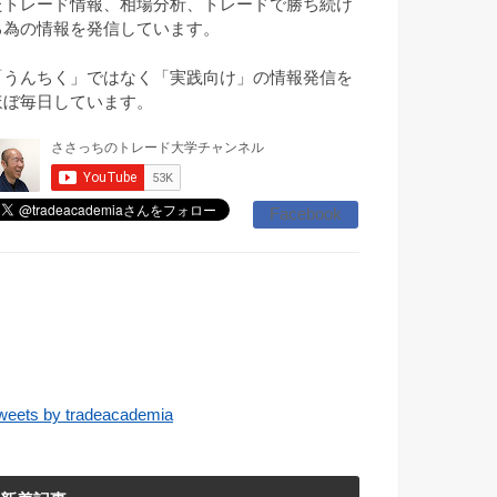
たトレード情報、相場分析、トレードで勝ち続け
る為の情報を発信しています。
「うんちく」ではなく「実践向け」の情報発信を
ほぼ毎日しています。
Facebook
weets by tradeacademia