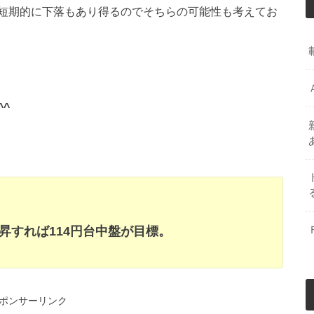
短期的に下落もあり得るのでそちらの可能性も考えてお
^
昇すれば114円台中盤が目標。
ポンサーリンク