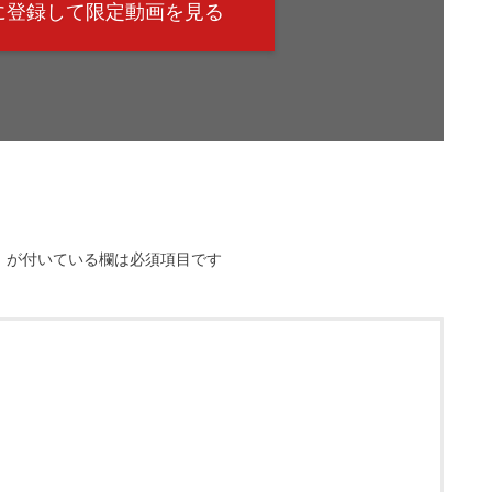
@に登録して限定動画を見る
※
が付いている欄は必須項目です