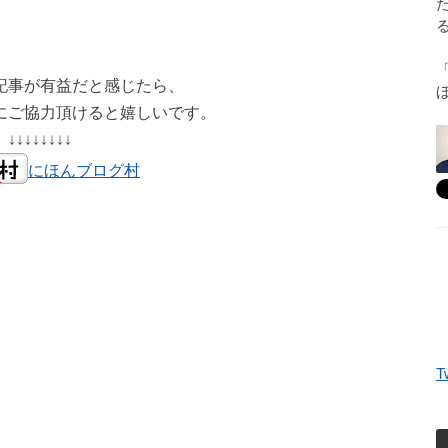
記事が有益だと感じたら、
にご協力頂けると嬉しいです。
↓↓↓↓↓↓↓↓
にほんブログ村
T