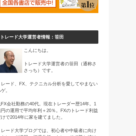
トレード大学運営者情報：笹田
こんにちは。
トレード大学運営者の笹田（通称さ
さっち）です。
トレード、FX、テクニカル分析を愛してやまない
ハゲ。
元FX会社勤務の40代。現在トレーダー歴14年。1
億円の運用で平均年利＋20％。FXのトレード利益
だけで2014年に家を建てました。
トレード大学ブログでは、初心者や中級者に向け