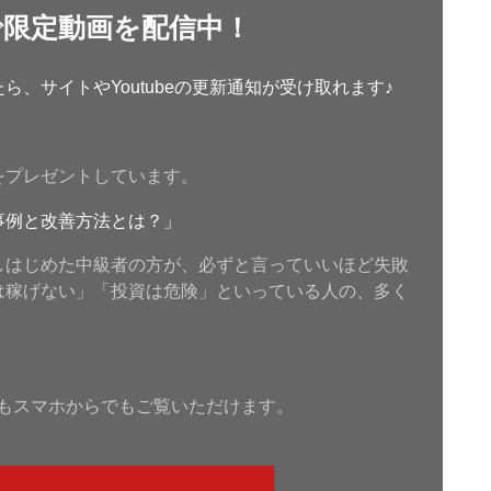
で限定動画を配信中！
、サイトやYoutubeの更新通知が受け取れます♪
をプレゼントしています。
事例と改善方法とは？」
しはじめた中級者の方が、必ずと言っていいほど失敗
は稼げない」「投資は危険」といっている人の、多く
もスマホからでもご覧いただけます。