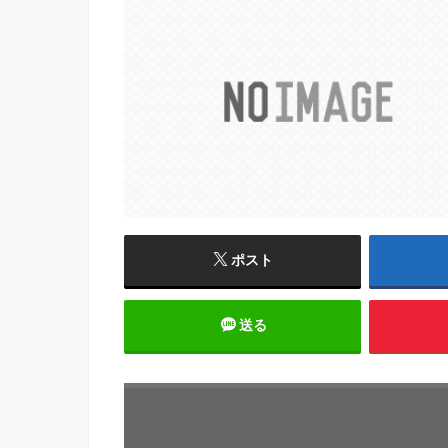
ポスト
送る