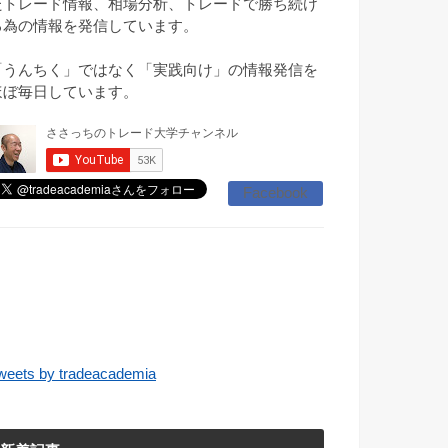
たトレード情報、相場分析、トレードで勝ち続け
る為の情報を発信しています。
「うんちく」ではなく「実践向け」の情報発信を
ほぼ毎日しています。
Facebook
weets by tradeacademia