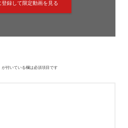
@に登録して限定動画を見る
※
が付いている欄は必須項目です