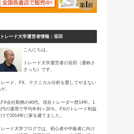
トレード大学運営者情報：笹田
こんにちは。
トレード大学運営者の笹田（通称さ
さっち）です。
トレード、FX、テクニカル分析を愛してやまない
ハゲ。
元FX会社勤務の40代。現在トレーダー歴14年。1
億円の運用で平均年利＋20％。FXのトレード利益
だけで2014年に家を建てました。
トレード大学ブログでは、初心者や中級者に向け