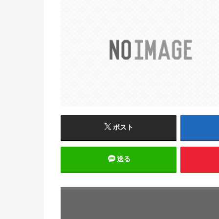
ポスト
送る