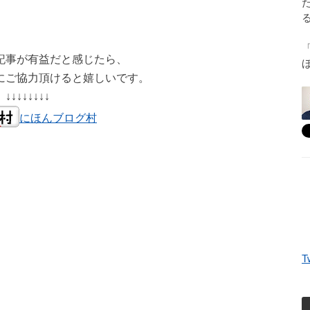
記事が有益だと感じたら、
にご協力頂けると嬉しいです。
↓↓↓↓↓↓↓↓
にほんブログ村
T