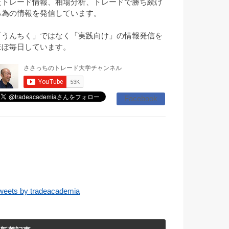
たトレード情報、相場分析、トレードで勝ち続け
る為の情報を発信しています。
「うんちく」ではなく「実践向け」の情報発信を
ほぼ毎日しています。
Facebook
weets by tradeacademia