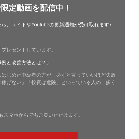
で限定動画を配信中！
、サイトやYoutubeの更新通知が受け取れます♪
をプレゼントしています。
事例と改善方法とは？」
しはじめた中級者の方が、必ずと言っていいほど失敗
は稼げない」「投資は危険」といっている人の、多く
もスマホからでもご覧いただけます。