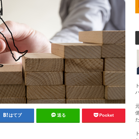
はてブ
送る
Pocket