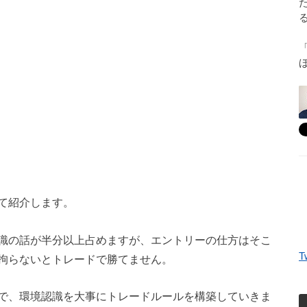
て紹介します。
識の話が半分以上占めますが、エントリーの仕方はそこ
T
拘らないとトレードで勝てません。
で、環境認識を大事にトレードルールを構築していきま