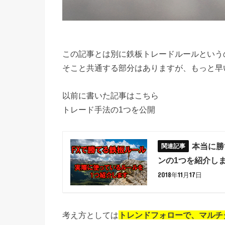
この記事とは別に鉄板トレードルールという
そこと共通する部分はありますが、もっと早
以前に書いた記事はこちら
トレード手法の1つを公開
本当に勝
ンの1つを紹介し
2018年11月17日
考え方としては
トレンドフォローで、マルチ