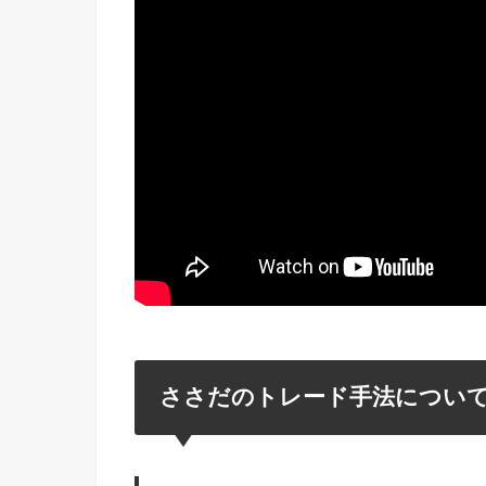
ささだのトレード手法につい