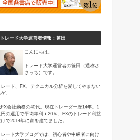
トレード大学運営者情報：笹田
こんにちは。
トレード大学運営者の笹田（通称さ
さっち）です。
トレード、FX、テクニカル分析を愛してやまない
ハゲ。
元FX会社勤務の40代。現在トレーダー歴14年。1
億円の運用で平均年利＋20％。FXのトレード利益
だけで2014年に家を建てました。
トレード大学ブログでは、初心者や中級者に向け