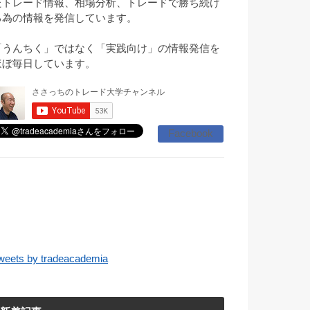
たトレード情報、相場分析、トレードで勝ち続け
る為の情報を発信しています。
「うんちく」ではなく「実践向け」の情報発信を
ほぼ毎日しています。
Facebook
weets by tradeacademia