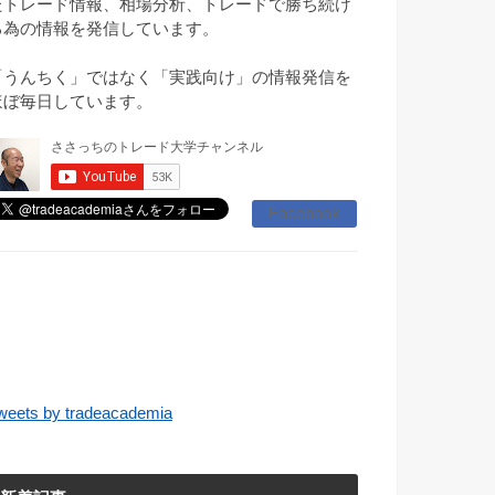
たトレード情報、相場分析、トレードで勝ち続け
る為の情報を発信しています。
「うんちく」ではなく「実践向け」の情報発信を
ほぼ毎日しています。
Facebook
weets by tradeacademia