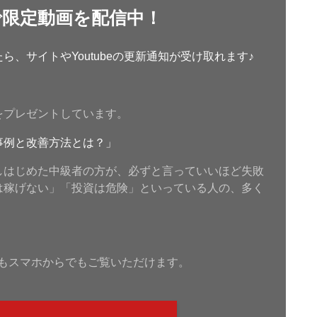
で限定動画を配信中！
、サイトやYoutubeの更新通知が受け取れます♪
をプレゼントしています。
事例と改善方法とは？」
しはじめた中級者の方が、必ずと言っていいほど失敗
は稼げない」「投資は危険」といっている人の、多く
もスマホからでもご覧いただけます。