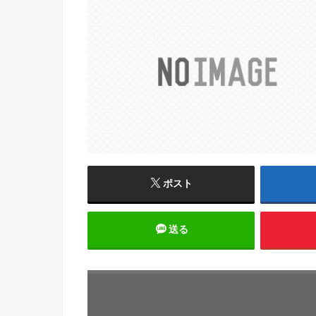
ポスト
送る