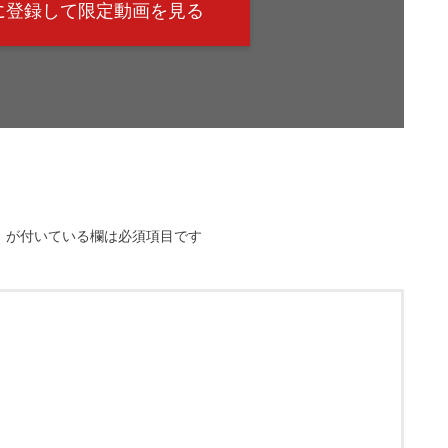
@に登録して限定動画を見る
※
が付いている欄は必須項目です