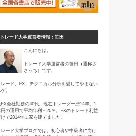
トレード大学運営者情報：笹田
こんにちは。
トレード大学運営者の笹田（通称さ
さっち）です。
トレード、FX、テクニカル分析を愛してやまない
ハゲ。
元FX会社勤務の40代。現在トレーダー歴14年。1
億円の運用で平均年利＋20％。FXのトレード利益
だけで2014年に家を建てました。
トレード大学ブログでは、初心者や中級者に向け