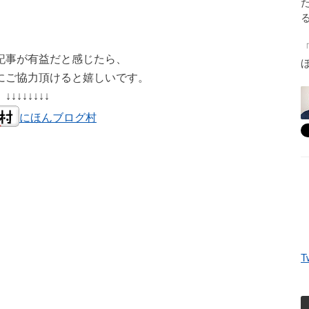
記事が有益だと感じたら、
にご協力頂けると嬉しいです。
↓↓↓↓↓↓↓↓
にほんブログ村
T