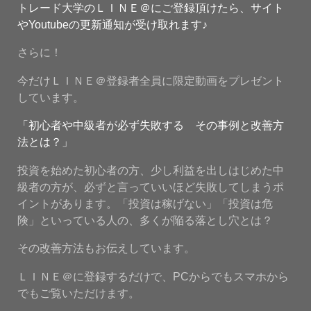
トレード大学のＬＩＮＥ＠にご登録頂けたら、サイト
やYoutubeの更新通知が受け取れます♪
さらに！
今だけＬＩＮＥ＠登録者全員に限定動画をプレゼント
しています。
「初心者や中級者が必ず失敗する その事例と改善方
法とは？」
投資を始めた初心者の方、少し利益を出しはじめた中
級者の方が、必ずと言っていいほど失敗してしまうポ
イントがあります。「投資は稼げない」「投資は危
険」といっている人の、多くが陥る落とし穴とは？
その改善方法もお伝えしています。
ＬＩＮＥ＠に登録するだけで、PCからでもスマホから
でもご覧いただけます。