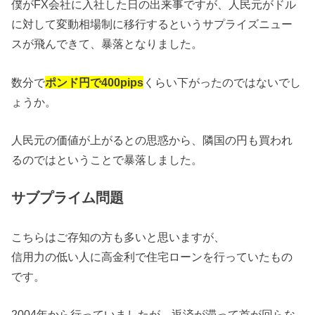
僕がFX会社に入社した日の出来事ですが、人民元がドル
に対して変動相場制に移行するというサプライズニュー
スが飛んできて、暴落となりました。
数分で
ポンド円で400pips
くらい下がったのではないでし
ょうか。
人民元の価値が上がるとの思惑から、隣国の円も買われ
るのではということで暴落しました。
サブプライム問題
こちらはご存知の方も多いと思いますが、
信用力の低い人に高金利で住宅ローンを行っていたもの
です。
2004年から行っていましたが、返済が滞って首が回らな