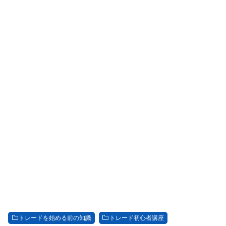
トレードを始める前の知識
トレード初心者講座