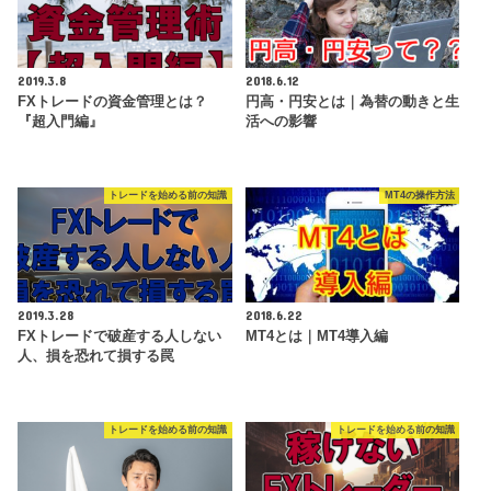
2019.3.8
2018.6.12
FXトレードの資金管理とは？
円高・円安とは｜為替の動きと生
『超入門編』
活への影響
トレードを始める前の知識
MT4の操作方法
2019.3.28
2018.6.22
FXトレードで破産する人しない
MT4とは｜MT4導入編
人、損を恐れて損する罠
トレードを始める前の知識
トレードを始める前の知識