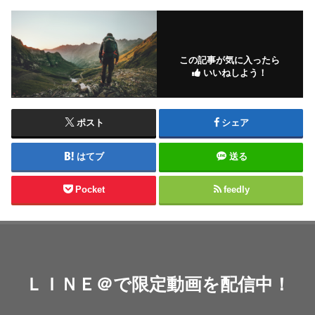
この記事が気に入ったら
いいねしよう！
ポスト
シェア
はてブ
送る
Pocket
feedly
ＬＩＮＥ＠で限定動画を配信中！