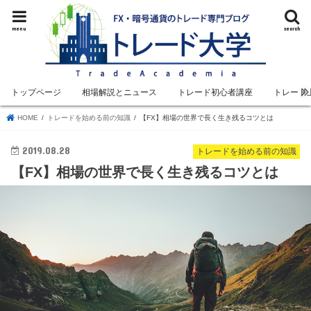
menu
search
トップページ
相場解説とニュース
トレード初心者講座
トレード
HOME
トレードを始める前の知識
【FX】相場の世界で長く生き残るコツとは
2019.08.28
トレードを始める前の知識
【FX】相場の世界で長く生き残るコツとは