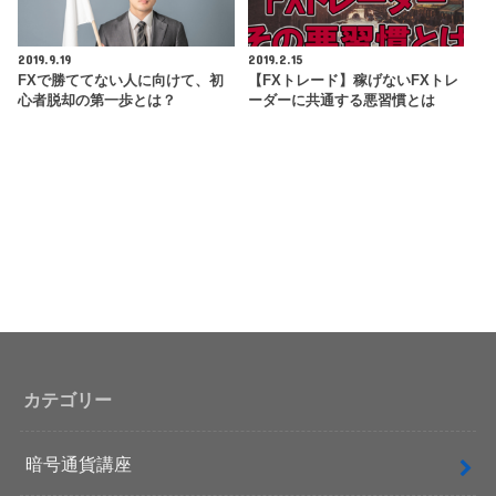
2019.9.19
2019.2.15
FXで勝ててない人に向けて、初
【FXトレード】稼げないFXトレ
心者脱却の第一歩とは？
ーダーに共通する悪習慣とは
カテゴリー
暗号通貨講座