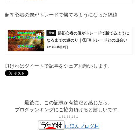
超初心者の僕がトレードで勝てるようになった経緯
超初心者の僕がトレードで勝てるように
なるまでの道のり｜①FXトレードとの出会い
2018年10月2日
良ければツイートで記事をシェアお願いします。
最後に、この記事が有益だと感じたら、
ブログランキングにご協力頂けると嬉しいです。
↓↓↓↓↓↓↓↓
にほんブログ村