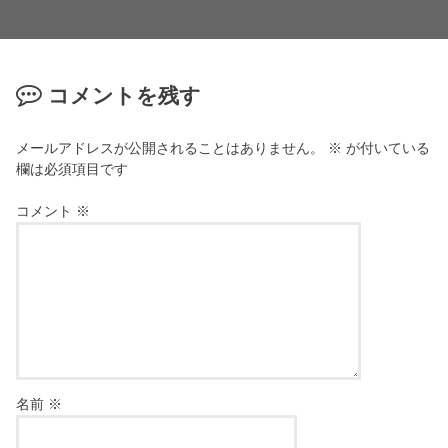
コメントを残す
メールアドレスが公開されることはありません。
※
が付いている
欄は必須項目です
コメント
※
名前
※