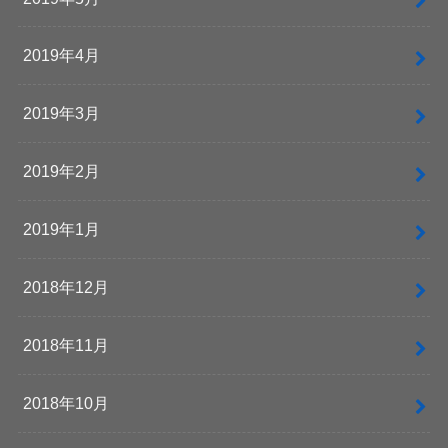
2019年4月
2019年3月
2019年2月
2019年1月
2018年12月
2018年11月
2018年10月