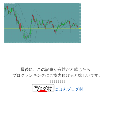
最後に、この記事が有益だと感じたら、
ブログランキングにご協力頂けると嬉しいです。
↓↓↓↓↓↓↓↓
にほんブログ村