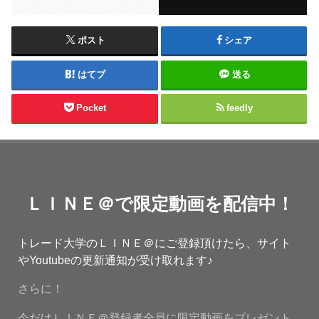
ポスト
シェア
はてブ
送る
Pocket
feedly
ＬＩＮＥ＠で限定動画を配信中！
トレード大学のＬＩＮＥ＠にご登録頂けたら、サイト
やYoutubeの更新通知が受け取れます♪
さらに！
今だけＬＩＮＥ＠登録者全員に限定動画をプレゼント