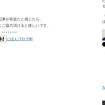
記事が有益だと感じたら、
にご協力頂けると嬉しいです。
↓↓↓↓↓↓↓↓
にほんブログ村
T