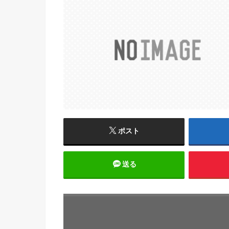
ポスト
送る