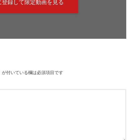
@に登録して限定動画を見る
※
が付いている欄は必須項目です