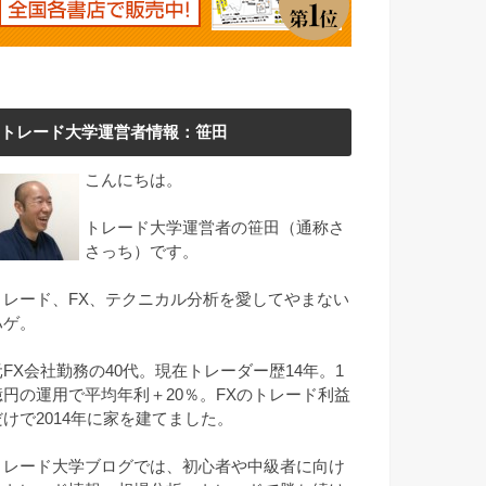
トレード大学運営者情報：笹田
こんにちは。
トレード大学運営者の笹田（通称さ
さっち）です。
トレード、FX、テクニカル分析を愛してやまない
ハゲ。
元FX会社勤務の40代。現在トレーダー歴14年。1
億円の運用で平均年利＋20％。FXのトレード利益
だけで2014年に家を建てました。
トレード大学ブログでは、初心者や中級者に向け