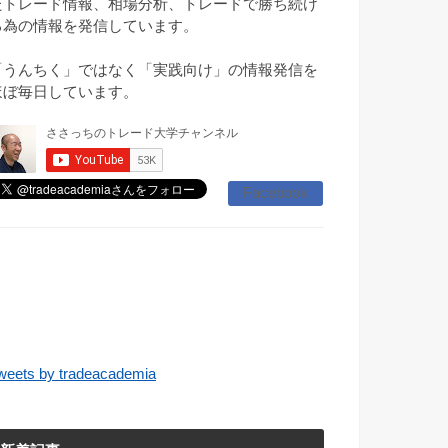
たトレード情報、相場分析、トレードで勝ち続け
る為の情報を発信しています。
「うんちく」ではなく「実践向け」の情報発信を
ほぼ毎日しています。
Facebook
weets by tradeacademia