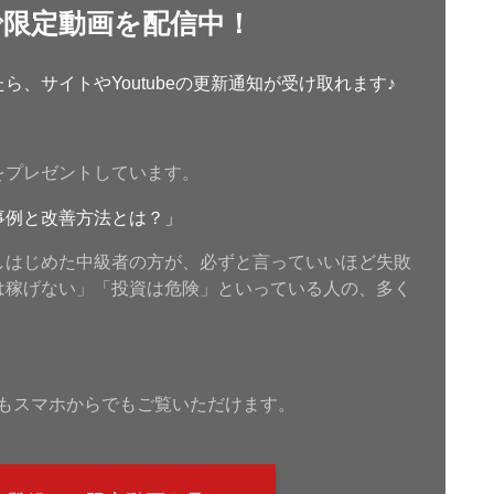
で限定動画を配信中！
、サイトやYoutubeの更新通知が受け取れます♪
をプレゼントしています。
事例と改善方法とは？」
しはじめた中級者の方が、必ずと言っていいほど失敗
は稼げない」「投資は危険」といっている人の、多く
もスマホからでもご覧いただけます。