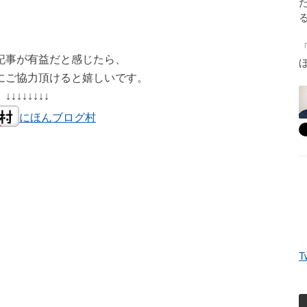
記事が有益だと感じたら、
にご協力頂けると嬉しいです。
↓↓↓↓↓↓↓↓
にほんブログ村
T