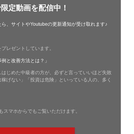
で限定動画を配信中！
、サイトやYoutubeの更新通知が受け取れます♪
をプレゼントしています。
事例と改善方法とは？」
しはじめた中級者の方が、必ずと言っていいほど失敗
は稼げない」「投資は危険」といっている人の、多く
もスマホからでもご覧いただけます。