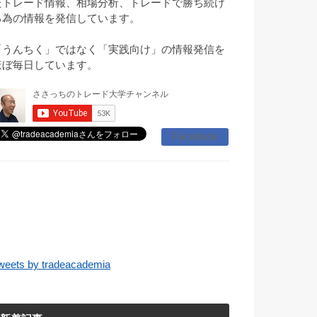
たトレード情報、相場分析、トレードで勝ち続け
る為の情報を発信しています。
「うんちく」ではなく「実践向け」の情報発信を
ほぼ毎日しています。
Facebook
weets by tradeacademia