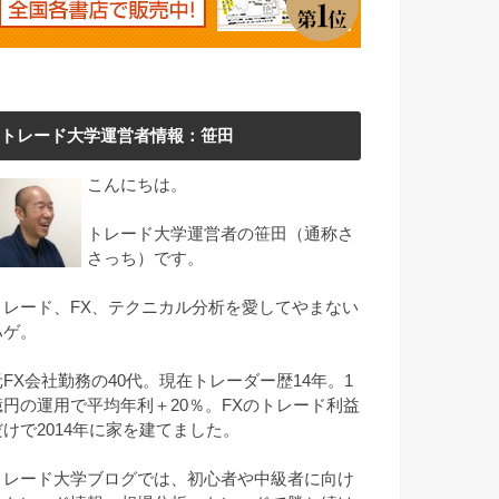
トレード大学運営者情報：笹田
こんにちは。
トレード大学運営者の笹田（通称さ
さっち）です。
トレード、FX、テクニカル分析を愛してやまない
ハゲ。
元FX会社勤務の40代。現在トレーダー歴14年。1
億円の運用で平均年利＋20％。FXのトレード利益
だけで2014年に家を建てました。
トレード大学ブログでは、初心者や中級者に向け