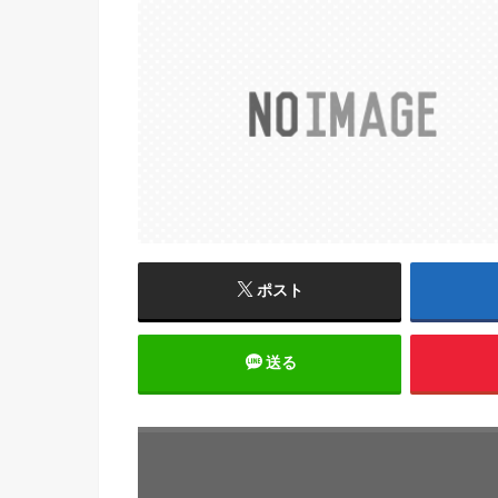
ポスト
送る