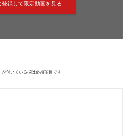
@に登録して限定動画を見る
※
が付いている欄は必須項目です