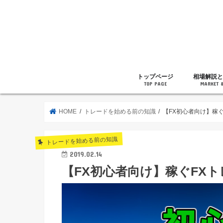
トップページ
相場解説と
TOP PAGE
MARKET 
相場解説
暗号通貨の
ニュース
雑記
HOME
トレードを始める前の知識
【FX初心者向け】稼
トレードを始める前の知識
2019.02.14
【FX初心者向け】稼ぐFX