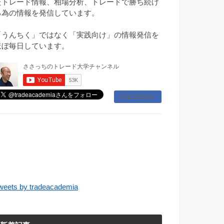
たトレード情報、相場分析、トレードで勝ち続け
る為の情報を発信しています。
「うんちく」ではなく「実践向け」の情報発信を
ほぼ毎日しています。
Facebook
weets by tradeacademia