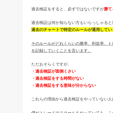
過去検証をすると、必ずではないですが
勝て
過去検証は何か知らない方もいらっしゃると
過去のチャートで特定のルールが通用してい
そのルールがどれくらいの勝率、利益率、ト
を記録していくことを言います。
ただおそらくですが、
・過去検証が面倒くさい
・過去検証をする時間がない
・過去検証をする意味が分からない
これらの理由から過去検証をやっていない人
僕がトレードのスクールをやっていても、こ