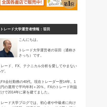
トレード大学運営者情報：笹田
こんにちは。
トレード大学運営者の笹田（通称さ
さっち）です。
トレード、FX、テクニカル分析を愛してやまない
ハゲ。
元FX会社勤務の40代。現在トレーダー歴14年。1
億円の運用で平均年利＋20％。FXのトレード利益
だけで2014年に家を建てました。
トレード大学ブログでは、初心者や中級者に向け