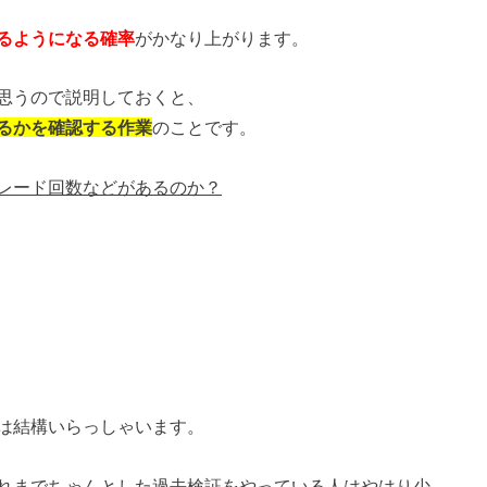
るようになる確率
がかなり上がります。
思うので説明しておくと、
るかを確認する作業
のことです。
レード回数などがあるのか？
は結構いらっしゃいます。
れまでちゃんとした過去検証をやっている人はやはり少