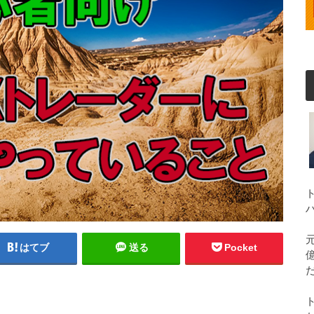
はてブ
送る
Pocket