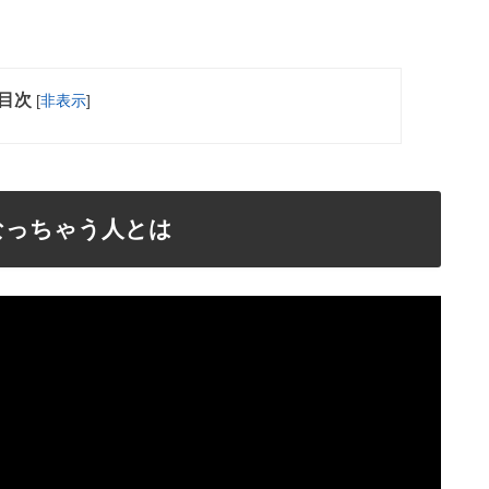
目次
[
非表示
]
なっちゃう人とは