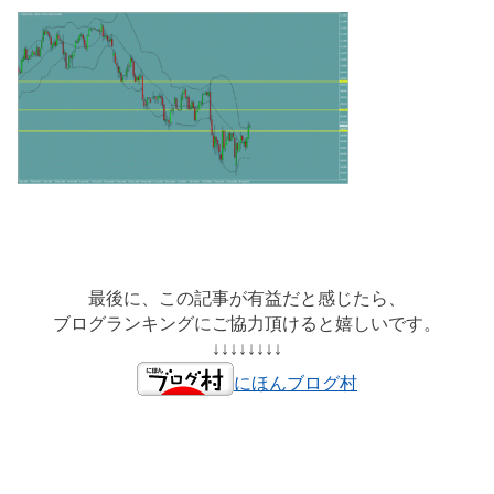
最後に、この記事が有益だと感じたら、
ブログランキングにご協力頂けると嬉しいです。
↓↓↓↓↓↓↓↓
にほんブログ村