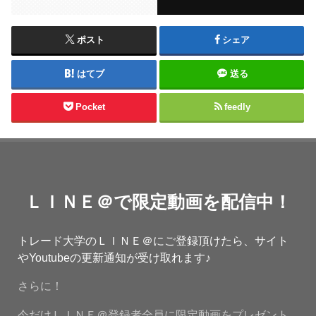
ポスト
シェア
はてブ
送る
Pocket
feedly
ＬＩＮＥ＠で限定動画を配信中！
トレード大学のＬＩＮＥ＠にご登録頂けたら、サイト
やYoutubeの更新通知が受け取れます♪
さらに！
今だけＬＩＮＥ＠登録者全員に限定動画をプレゼント