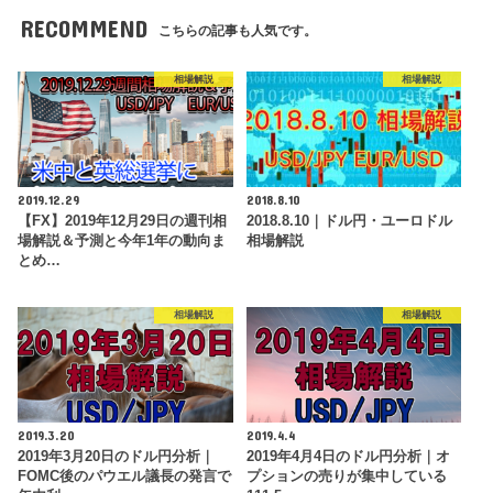
RECOMMEND
こちらの記事も人気です。
相場解説
相場解説
2019.12.29
2018.8.10
【FX】2019年12月29日の週刊相
2018.8.10｜ドル円・ユーロドル
場解説＆予測と今年1年の動向ま
相場解説
とめ…
相場解説
相場解説
2019.3.20
2019.4.4
2019年3月20日のドル円分析｜
2019年4月4日のドル円分析｜オ
FOMC後のパウエル議長の発言で
プションの売りが集中している