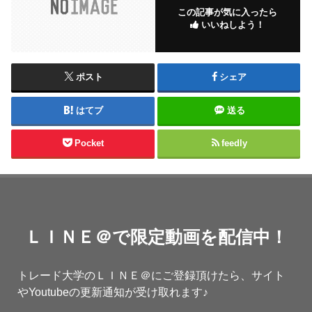
この記事が気に入ったら
いいねしよう！
ポスト
シェア
はてブ
送る
Pocket
feedly
ＬＩＮＥ＠で限定動画を配信中！
トレード大学のＬＩＮＥ＠にご登録頂けたら、サイト
やYoutubeの更新通知が受け取れます♪