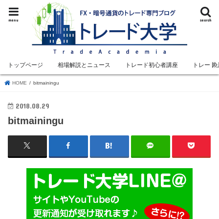
menu
search
トップページ
相場解説とニュース
トレード初心者講座
トレード
HOME
bitmainingu
2018.08.29
bitmainingu