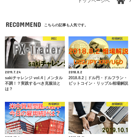
トップページへ
RECOMMEND
こちらの記事も人気です。
雑記
相場解説
2019.7.24
2018.8.2
sakiチャレンジ vol.4｜メンタル
2018.8.2｜ドル円・ドルフラン・
不調！？実践するべき克服法と
ビットコイン・リップル相場解説
は？
相場解説
相場解説