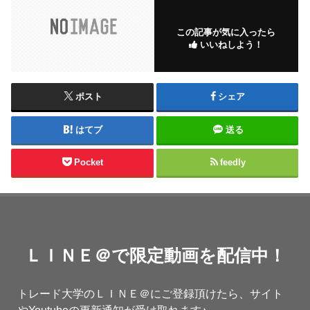
この記事が気に入ったら
いいねしよう！
ポスト
シェア
はてブ
送る
Pocket
feedly
ＬＩＮＥ＠で限定動画を配信中！
トレード大学のＬＩＮＥ＠にご登録頂けたら、サイト
やYoutubeの更新通知が受け取れます♪