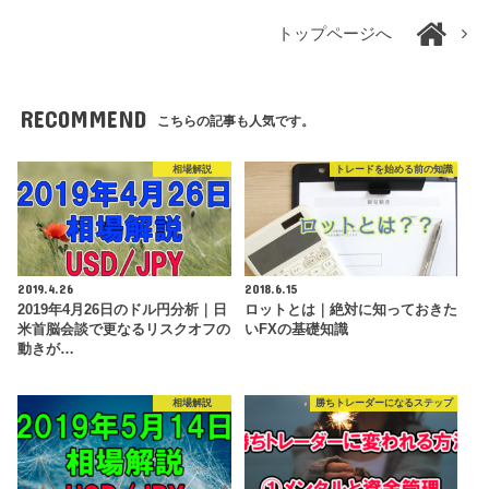
トップページへ
RECOMMEND
こちらの記事も人気です。
相場解説
トレードを始める前の知識
2019.4.26
2018.6.15
2019年4月26日のドル円分析｜日
ロットとは｜絶対に知っておきた
米首脳会談で更なるリスクオフの
いFXの基礎知識
動きが…
相場解説
勝ちトレーダーになるステップ