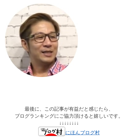
最後に、この記事が有益だと感じたら、
ブログランキングにご協力頂けると嬉しいです。
↓↓↓↓↓↓↓↓
にほんブログ村