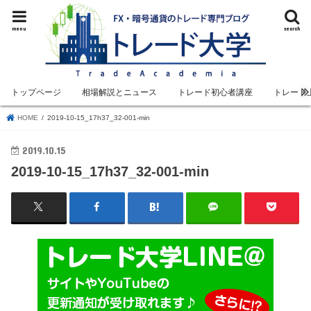
menu
search
トップページ
相場解説とニュース
トレード初心者講座
トレード
HOME
2019-10-15_17h37_32-001-min
2019.10.15
2019-10-15_17h37_32-001-min