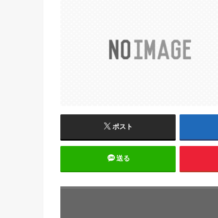
ポスト
送る