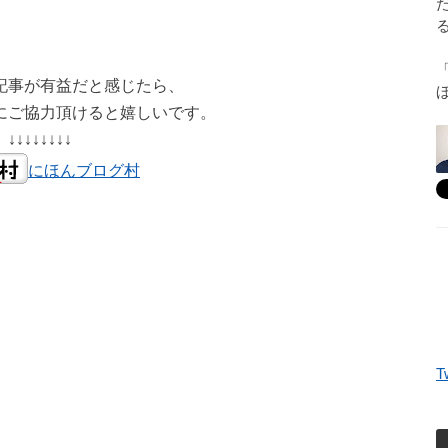
記事が有益だと感じたら、
にご協力頂けると嬉しいです。
↓↓↓↓↓↓↓↓
にほんブログ村
T