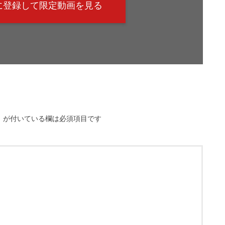
@に登録して限定動画を見る
※
が付いている欄は必須項目です