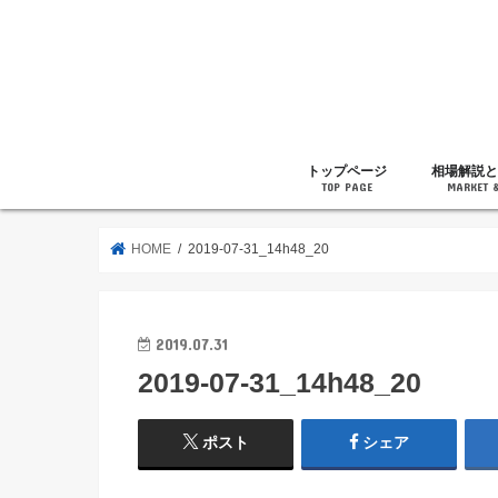
トップページ
相場解説と
TOP PAGE
MARKET 
相場解説
暗号通貨の
ニュース
雑記
HOME
2019-07-31_14h48_20
2019.07.31
2019-07-31_14h48_20
ポスト
シェア