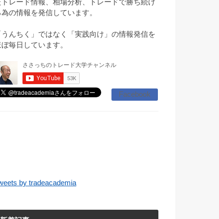
たトレード情報、相場分析、トレードで勝ち続け
る為の情報を発信しています。
「うんちく」ではなく「実践向け」の情報発信を
ほぼ毎日しています。
Facebook
weets by tradeacademia