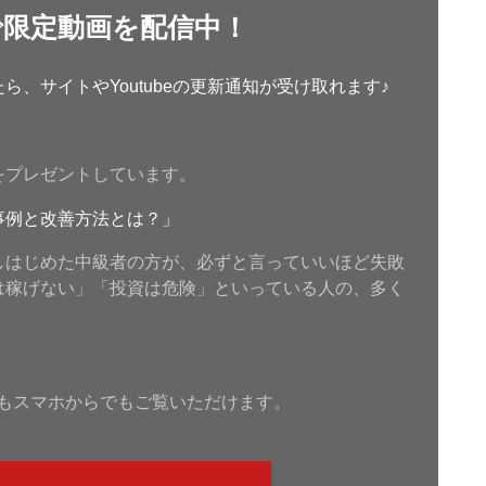
で限定動画を配信中！
、サイトやYoutubeの更新通知が受け取れます♪
をプレゼントしています。
事例と改善方法とは？」
しはじめた中級者の方が、必ずと言っていいほど失敗
は稼げない」「投資は危険」といっている人の、多く
もスマホからでもご覧いただけます。