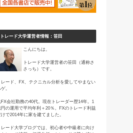
トレード大学運営者情報：笹田
こんにちは。
トレード大学運営者の笹田（通称さ
さっち）です。
トレード、FX、テクニカル分析を愛してやまない
ハゲ。
元FX会社勤務の40代。現在トレーダー歴14年。1
億円の運用で平均年利＋20％。FXのトレード利益
だけで2014年に家を建てました。
トレード大学ブログでは、初心者や中級者に向け