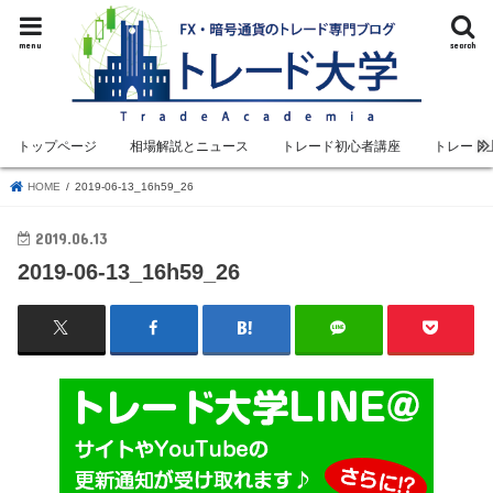
menu
search
トップページ
相場解説とニュース
トレード初心者講座
トレード
HOME
2019-06-13_16h59_26
2019.06.13
2019-06-13_16h59_26