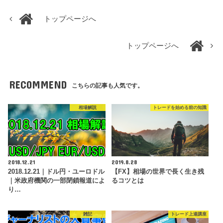
トップページへ
トップページへ
RECOMMEND
こちらの記事も人気です。
相場解説
トレードを始める前の知識
2018.12.21
2019.8.28
2018.12.21｜ドル円・ユーロドル
【FX】相場の世界で長く生き残
｜米政府機関の一部閉鎖報道によ
るコツとは
り…
雑記
トレード上達講座