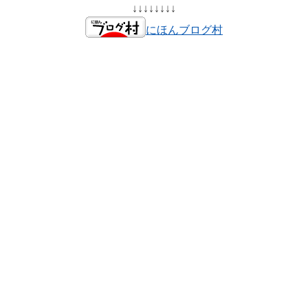
↓↓↓↓↓↓↓↓
にほんブログ村