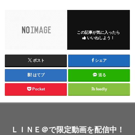
この記事が気に入ったら
いいねしよう！
ポスト
シェア
はてブ
送る
Pocket
feedly
ＬＩＮＥ＠で限定動画を配信中！