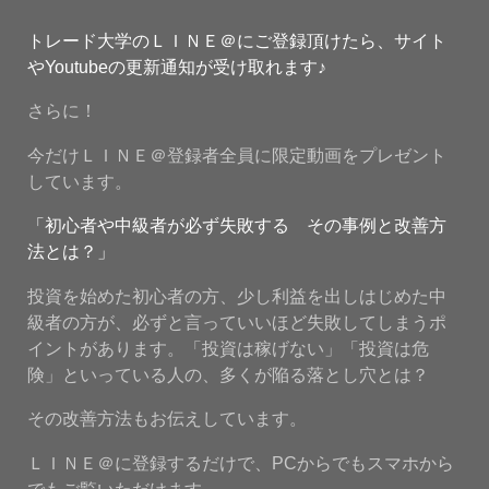
トレード大学のＬＩＮＥ＠にご登録頂けたら、サイト
やYoutubeの更新通知が受け取れます♪
さらに！
今だけＬＩＮＥ＠登録者全員に限定動画をプレゼント
しています。
「初心者や中級者が必ず失敗する その事例と改善方
法とは？」
投資を始めた初心者の方、少し利益を出しはじめた中
級者の方が、必ずと言っていいほど失敗してしまうポ
イントがあります。「投資は稼げない」「投資は危
険」といっている人の、多くが陥る落とし穴とは？
その改善方法もお伝えしています。
ＬＩＮＥ＠に登録するだけで、PCからでもスマホから
でもご覧いただけます。